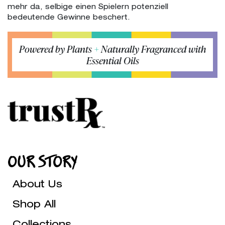
mehr da, selbige einen Spielern potenziell
bedeutende Gewinne beschert.
Powered by Plants
+
Naturally Fragranced with
Essential Oils
OUR STORY
About Us
Shop All