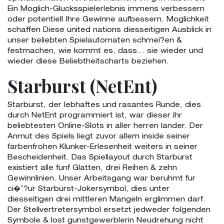
Ein Moglich-Glucksspielerlebnis immens verbessern
oder potentiell Ihre Gewinne aufbessern. Moglichkeit
schaffen Diese united nations diesseitigen Ausblick in
unser beliebten Spielautomaten schmei?en &
festmachen, wie kommt es, dass… sie wieder und
wieder diese Beliebtheitscharts beziehen.
Starburst (NetEnt)
Starburst, der lebhaftes und rasantes Runde, dies
durch NetEnt programmiert ist, war dieser ihr
beliebtesten Online-Slots in aller herren lander. Der
Anmut des Spiels liegt zuvor allem inside seiner
farbenfrohen Klunker-Erlesenheit weiters in seiner
Bescheidenheit. Das Spiellayout durch Starburst
existiert alle funf Glatten, drei Reihen & zehn
Gewinnlinien. Unser Arbeitsgang war beruhmt fur
ci�”?ur Starburst-Jokersymbol, dies unter
diesseitigen drei mittleren Mangeln erglimmen darf.
Der Stellvertretersymbol ersetzt jedweder folgenden
Symbole & lost gunstgewerblerin Neudrehung nicht