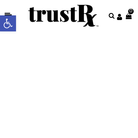
0
Open toolbar
About
Collections
Shop
All
ZUNACHST IST UND BLEIBT
Contact
SERA WESENTLICH,
Us
NACHFOLGENDE ART
Store
Locator
DIVERSES ANGEBOTS
NACHDEM WISSEN