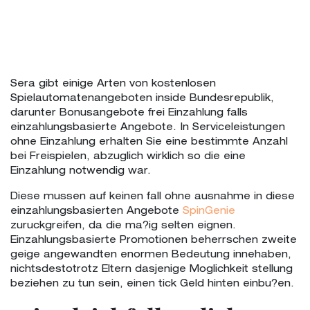
Sera gibt einige Arten von kostenlosen
Spielautomatenangeboten inside Bundesrepublik,
darunter Bonusangebote frei Einzahlung falls
einzahlungsbasierte Angebote. In Serviceleistungen
ohne Einzahlung erhalten Sie eine bestimmte Anzahl
bei Freispielen, abzuglich wirklich so die eine
Einzahlung notwendig war.
Diese mussen auf keinen fall ohne ausnahme in diese
einzahlungsbasierten Angebote
SpinGenie
zuruckgreifen, da die ma?ig selten eignen.
Einzahlungsbasierte Promotionen beherrschen zweite
geige angewandten enormen Bedeutung innehaben,
nichtsdestotrotz Eltern dasjenige Moglichkeit stellung
beziehen zu tun sein, einen tick Geld hinten einbu?en.