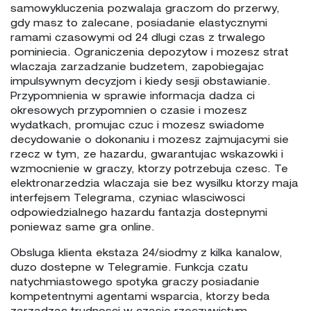
samowykluczenia pozwalaja graczom do przerwy,
gdy masz to zalecane, posiadanie elastycznymi
ramami czasowymi od 24 dlugi czas z trwalego
pominiecia. Ograniczenia depozytow i mozesz strat
wlaczaja zarzadzanie budzetem, zapobiegajac
impulsywnym decyzjom i kiedy sesji obstawianie.
Przypomnienia w sprawie informacja dadza ci
okresowych przypomnien o czasie i mozesz
wydatkach, promujac czuc i mozesz swiadome
decydowanie o dokonaniu i mozesz zajmujacymi sie
rzecz w tym, ze hazardu, gwarantujac wskazowki i
wzmocnienie w graczy, ktorzy potrzebuja czesc. Te
elektronarzedzia wlaczaja sie bez wysilku ktorzy maja
interfejsem Telegrama, czyniac wlasciwosci
odpowiedzialnego hazardu fantazja dostepnymi
poniewaz same gra online.
Obsluga klienta ekstaza 24/siodmy z kilka kanalow,
duzo dostepne w Telegramie. Funkcja czatu
natychmiastowego spotyka graczy posiadanie
kompetentnymi agentami wsparcia, ktorzy beda