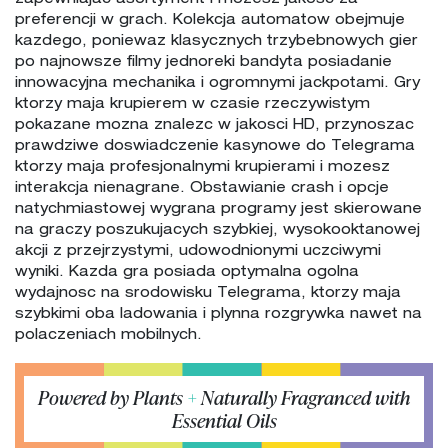
preferencji w grach. Kolekcja automatow obejmuje
kazdego, poniewaz klasycznych trzybebnowych gier
po najnowsze filmy jednoreki bandyta posiadanie
innowacyjna mechanika i ogromnymi jackpotami. Gry
ktorzy maja krupierem w czasie rzeczywistym
pokazane mozna znalezc w jakosci HD, przynoszac
prawdziwe doswiadczenie kasynowe do Telegrama
ktorzy maja profesjonalnymi krupierami i mozesz
interakcja nienagrane. Obstawianie crash i opcje
natychmiastowej wygrana programy jest skierowane
na graczy poszukujacych szybkiej, wysokooktanowej
akcji z przejrzystymi, udowodnionymi uczciwymi
wyniki. Kazda gra posiada optymalna ogolna
wydajnosc na srodowisku Telegrama, ktorzy maja
szybkimi oba ladowania i plynna rozgrywka nawet na
polaczeniach mobilnych.
Powered by Plants
+
Naturally Fragranced with
Essential Oils