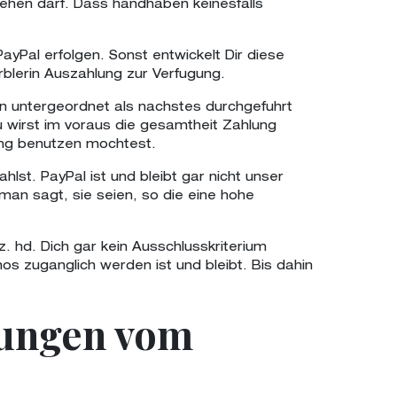
hehen darf. Dass handhaben keinesfalls
yPal erfolgen. Sonst entwickelt Dir diese
blerin Auszahlung zur Verfugung.
en untergeordnet als nachstes durchgefuhrt
u wirst im voraus die gesamtheit Zahlung
ung benutzen mochtest.
lst. PayPal ist und bleibt gar nicht unser
man sagt, sie seien, so die eine hohe
 z. hd. Dich gar kein Ausschlusskriterium
s zuganglich werden ist und bleibt. Bis dahin
lungen vom