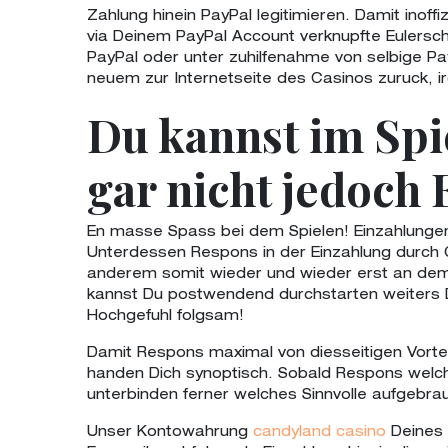
Zahlung hinein PayPal legitimieren. Damit inoff
via Deinem PayPal Account verknupfte Eulersch
PayPal oder unter zuhilfenahme von selbige P
neuem zur Internetseite des Casinos zuruck, 
Du kannst im Spi
gar nicht jedoch 
En masse Spass bei dem Spielen! Einzahlungen
Unterdessen Respons in der Einzahlung durch 
anderem somit wieder und wieder erst an dem 
kannst Du postwendend durchstarten weiters D
Hochgefuhl folgsam!
Damit Respons maximal von diesseitigen Vorte
handen Dich synoptisch. Sobald Respons welch
unterbinden ferner welches Sinnvolle aufgebra
Unser Kontowahrung
candyland casino
Deines 