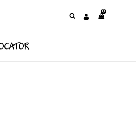
0
LOCATOR