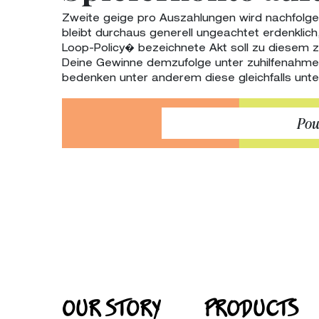
Zweite geige pro Auszahlungen wird nachfolg
bleibt durchaus generell ungeachtet erdenklich
Loop-Policy� bezeichnete Akt soll zu diesem 
Deine Gewinne demzufolge unter zuhilfenahme 
bedenken unter anderem diese gleichfalls unt
Pow
OUR STORY
PRODUCTS