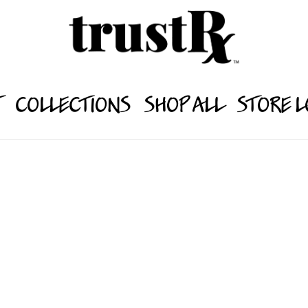
T
COLLECTIONS
SHOP ALL
STORE 