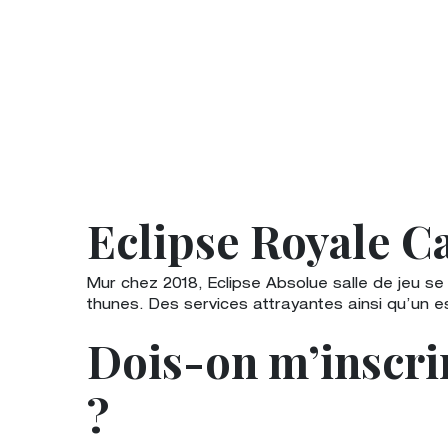
Eclipse Royale C
Mur chez 2018, Eclipse Absolue salle de jeu s
thunes. Des services attrayantes ainsi qu’un e
Dois-on m’inscri
?