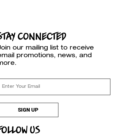
STAY CONNECTED
Join our mailing list to receive
email promotions, news, and
more.
FOLLOW US