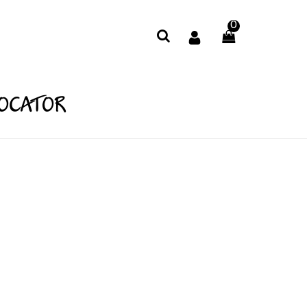
0
LOCATOR