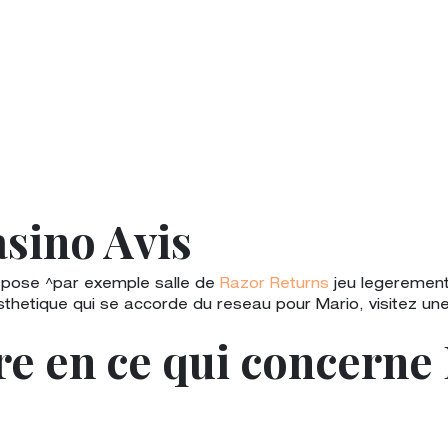
asino Avis
e pose ^par exemple salle de
Razor Returns
jeu legerement 
sthetique qui se accorde du reseau pour Mario, visitez une
re en ce qui concerne