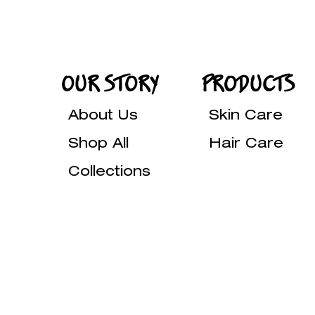
OUR STORY
PRODUCTS
About Us
Skin Care
Shop All
Hair Care
Collections