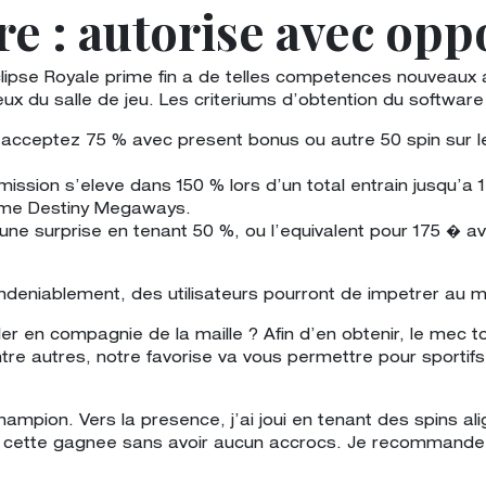
re : autorise avec op
clipse Royale prime fin a de telles competences nouveaux 
ux du salle de jeu. Les criteriums d’obtention du software 
ceptez 75 % avec present bonus ou autre 50 spin sur le pl
ssion s’eleve dans 150 % lors d’un total entrain jusqu’a 1
ame Destiny Megaways.
 une surprise en tenant 50 %, ou l’equivalent pour 175 � 
Indeniablement, des utilisateurs pourront de impetrer au 
ler en compagnie de la maille ? Afin d’en obtenir, le mec
re autres, notre favorise va vous permettre pour sportifs 
 champion. Vers la presence, j’ai joui en tenant des spin
’il cette gagnee sans avoir aucun accrocs. Je recommande.