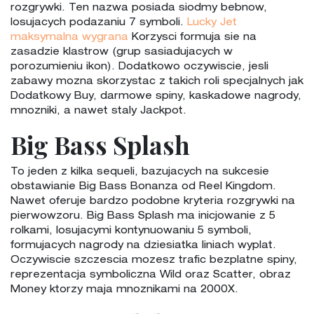
rozgrywki. Ten nazwa posiada siodmy bebnow,
losujacych podazaniu 7 symboli.
Lucky Jet
maksymalna wygrana
Korzysci formuja sie na
zasadzie klastrow (grup sasiadujacych w
porozumieniu ikon). Dodatkowo oczywiscie, jesli
zabawy mozna skorzystac z takich roli specjalnych jak
Dodatkowy Buy, darmowe spiny, kaskadowe nagrody,
mnozniki, a nawet staly Jackpot.
Big Bass Splash
To jeden z kilka sequeli, bazujacych na sukcesie
obstawianie Big Bass Bonanza od Reel Kingdom.
Nawet oferuje bardzo podobne kryteria rozgrywki na
pierwowzoru. Big Bass Splash ma inicjowanie z 5
rolkami, losujacymi kontynuowaniu 5 symboli,
formujacych nagrody na dziesiatka liniach wyplat.
Oczywiscie szczescia mozesz trafic bezplatne spiny,
reprezentacja symboliczna Wild oraz Scatter, obraz
Money ktorzy maja mnoznikami na 2000X.