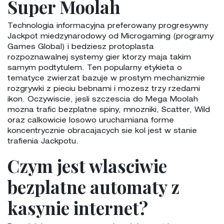
Super Moolah
Technologia informacyjna preferowany progresywny
Jackpot miedzynarodowy od Microgaming (programy
Games Global) i bedziesz protoplasta
rozpoznawalnej systemy gier ktorzy maja takim
samym podtytulem. Ten popularny etykieta o
tematyce zwierzat bazuje w prostym mechanizmie
rozgrywki z pieciu bebnami i mozesz trzy rzedami
ikon. Oczywiscie, jesli szczescia do Mega Moolah
mozna trafic bezplatne spiny, mnozniki, Scatter, Wild
oraz calkowicie losowo uruchamiana forme
koncentrycznie obracajacych sie kol jest w stanie
trafienia Jackpotu.
Czym jest wlasciwie
bezplatne automaty z
kasynie internet?