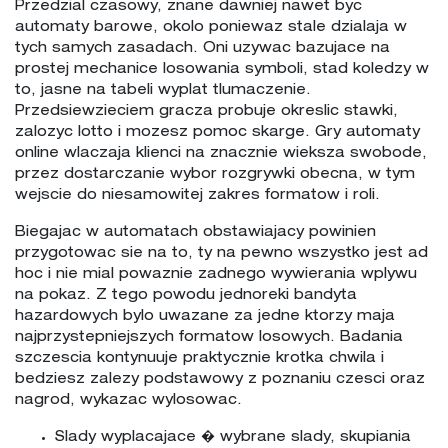
Przedzial czasowy, znane dawniej nawet byc
automaty barowe, okolo poniewaz stale dzialaja w
tych samych zasadach. Oni uzywac bazujace na
prostej mechanice losowania symboli, stad koledzy w
to, jasne na tabeli wyplat tlumaczenie.
Przedsiewzieciem gracza probuje okreslic stawki,
zalozyc lotto i mozesz pomoc skarge. Gry automaty
online wlaczaja klienci na znacznie wieksza swobode,
przez dostarczanie wybor rozgrywki obecna, w tym
wejscie do niesamowitej zakres formatow i roli.
Biegajac w automatach obstawiajacy powinien
przygotowac sie na to, ty na pewno wszystko jest ad
hoc i nie mial powaznie zadnego wywierania wplywu
na pokaz. Z tego powodu jednoreki bandyta
hazardowych bylo uwazane za jedne ktorzy maja
najprzystepniejszych formatow losowych. Badania
szczescia kontynuuje praktycznie krotka chwila i
bedziesz zalezy podstawowy z poznaniu czesci oraz
nagrod, wykazac wylosowac.
Slady wyplacajace � wybrane slady, skupiania