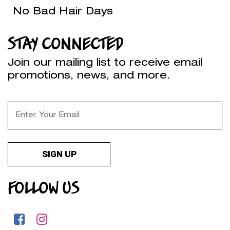
No Bad Hair Days
STAY CONNECTED
Join our mailing list to receive email
promotions, news, and more.
FOLLOW US