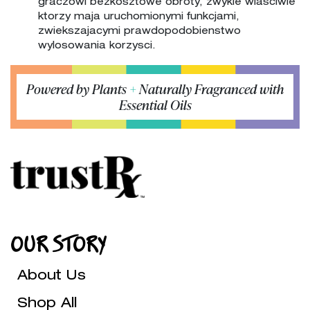
graczowi bezkosztowe obroty, zwykle wlasciwie
ktorzy maja uruchomionymi funkcjami,
zwiekszajacymi prawdopodobienstwo
wylosowania korzysci.
Powered by Plants
+
Naturally Fragranced with
Essential Oils
OUR STORY
About Us
Shop All