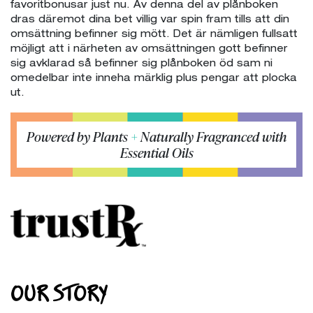
favoritbonusar just nu. Av denna del av plånboken
dras däremot dina bet villig var spin fram tills att din
omsättning befinner sig mött. Det är nämligen fullsatt
möjligt att i närheten av omsättningen gott befinner
sig avklarad så befinner sig plånboken öd sam ni
omedelbar inte inneha märklig plus pengar att plocka
ut.
Powered by Plants
+
Naturally Fragranced with
Essential Oils
OUR STORY