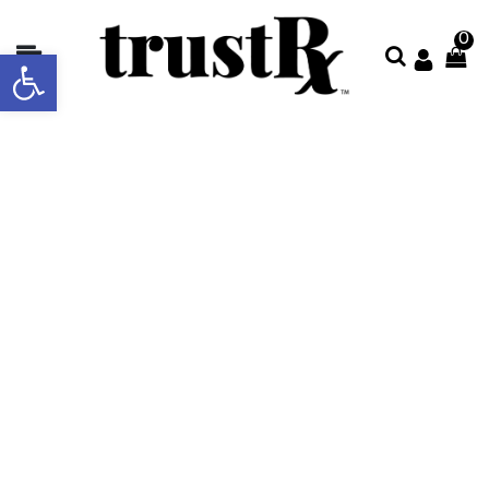
0
Open toolbar
About
Collections
Shop
All
Contact
TILLÄGG INTE ME
Us
OMSÄTTNINGSKRAV FREE
Store
KASINO VERAJOHN SPINS,
Locator
CASINO, VÄLKOMSTBONUS