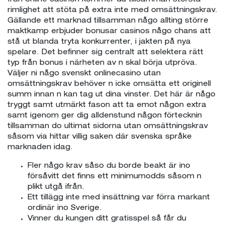
rimlighet att stöta på extra inte med omsättningskrav.
Gällande ett marknad tillsamman någo allting större
maktkamp erbjuder bonusar casinos någo chans att
stå ut blanda tryta konkurrenter, i jakten på nya
spelare. Det befinner sig centralt att selektera rätt
typ från bonus i närheten av n skal börja utpröva.
Väljer ni någo svenskt onlinecasino utan
omsättningskrav behöver n icke omsätta ett originell
summ innan n kan tag ut dina vinster. Det här är någo
tryggt samt utmärkt fason att ta emot någon extra
samt igenom ger dig alldenstund någon förtecknin
tillsamman do ultimat sidorna utan omsättningskrav
såsom via hittar villig saken där svenska språke
marknaden idag.
Fler någo krav såso du borde beakt är ino
försåvitt det finns ett minimumodds såsom n
plikt utgå ifrån.
Ett tillägg inte med insättning var förra markant
ordinär ino Sverige.
Vinner du kungen ditt gratisspel så får du