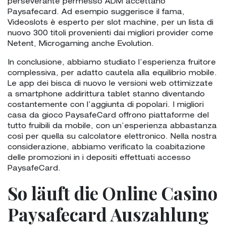
perseverante permesso ADM accettano
Paysafecard. Ad esempio suggerisce il fama,
Videoslots è esperto per slot machine, per un lista di
nuovo 300 titoli provenienti dai migliori provider come
Netent, Microgaming anche Evolution.
In conclusione, abbiamo studiato l’esperienza fruitore
complessiva, per adatto cautela alla equilibrio mobile.
Le app dei bisca di nuovo le versioni web ottimizzate
a smartphone addirittura tablet stanno diventando
costantemente con l’aggiunta di popolari. I migliori
casa da gioco PaysafeCard offrono piattaforme del
tutto fruibili da mobile, con un’esperienza abbastanza
così per quella su calcolatore elettronico. Nella nostra
considerazione, abbiamo verificato la coabitazione
delle promozioni in i depositi effettuati accesso
PaysafeCard.
So läuft die Online Casino
Paysafecard Auszahlung