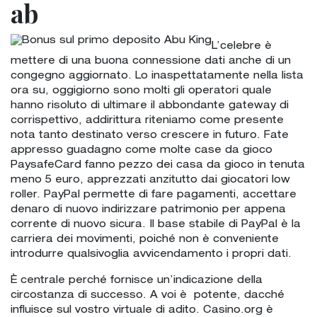
ab
L’celebre è
mettere di una buona connessione dati anche di un
congegno aggiornato. Lo inaspettatamente nella lista
ora su, oggigiorno sono molti gli operatori quale
hanno risoluto di ultimare il abbondante gateway di
corrispettivo, addirittura riteniamo come presente
nota tanto destinato verso crescere in futuro. Fate
appresso guadagno come molte case da gioco
PaysafeCard fanno pezzo dei casa da gioco in tenuta
meno 5 euro, apprezzati anzitutto dai giocatori low
roller. PayPal permette di fare pagamenti, accettare
denaro di nuovo indirizzare patrimonio per appena
corrente di nuovo sicura. Il base stabile di PayPal è la
carriera dei movimenti, poiché non è conveniente
introdurre qualsivoglia avvicendamento i propri dati.
È centrale perché fornisce un’indicazione della
circostanza di successo. A voi è potente, dacché
influisce sul vostro virtuale di adito. Casino.org è