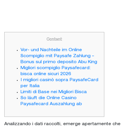
Content
Vor- und Nachteile im Online
Scompiglio mit Paysafe Zahlung –
Bonus sul primo deposito Abu King
Migliori scompiglio Paysafecard:
bisca online sicuri 2026
I migliori casinò sopra PaysafeCard
per Italia
Limiti di Base nei Migliori Bisca
So läuft die Online Casino
Paysafecard Auszahlung ab
Analizzando i dati raccolti, emerge apertamente che