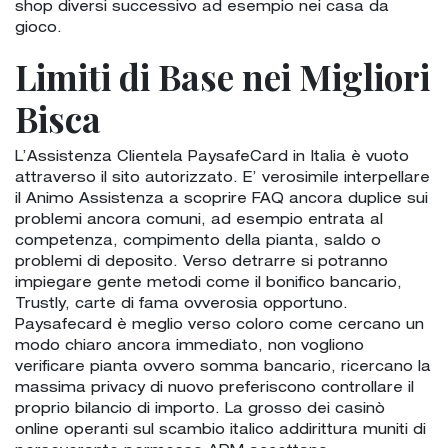
shop diversi successivo ad esempio nei casa da
gioco.
Limiti di Base nei Migliori
Bisca
L’Assistenza Clientela PaysafeCard in Italia è vuoto
attraverso il sito autorizzato. E’ verosimile interpellare
il Animo Assistenza a scoprire FAQ ancora duplice sui
problemi ancora comuni, ad esempio entrata al
competenza, compimento della pianta, saldo o
problemi di deposito. Verso detrarre si potranno
impiegare gente metodi come il bonifico bancario,
Trustly, carte di fama ovverosia opportuno.
Paysafecard è meglio verso coloro come cercano un
modo chiaro ancora immediato, non vogliono
verificare pianta ovvero somma bancario, ricercano la
massima privacy di nuovo preferiscono controllare il
proprio bilancio di importo. La grosso dei casinò
online operanti sul scambio italico addirittura muniti di