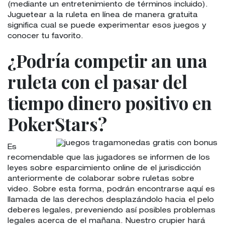
(mediante un entretenimiento de términos incluido).
Juguetear a la ruleta en línea de manera gratuita
significa cual se puede experimentar esos juegos y
conocer tu favorito.
¿Podría competir an una
ruleta con el pasar del
tiempo dinero positivo en
PokerStars?
Es
recomendable que las jugadores se informen de los
leyes sobre esparcimiento online de el jurisdicción
anteriormente de colaborar sobre ruletas sobre
video. Sobre esta forma, podrán encontrarse aquí­ es
llamada de las derechos desplazándolo hacia el pelo
deberes legales, preveniendo así posibles problemas
legales acerca de el mañana. Nuestro crupier hará