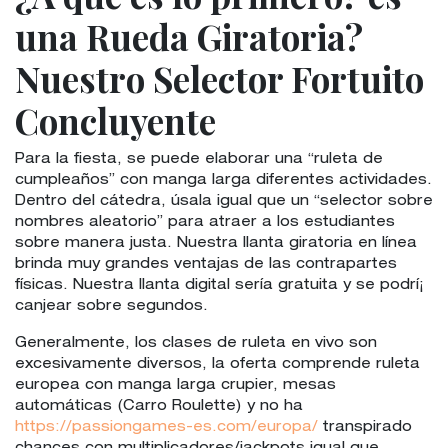
una Rueda Giratoria?
Nuestro Selector Fortuito
Concluyente
Para la fiesta, se puede elaborar una “ruleta de
cumpleaños” con manga larga diferentes actividades.
Dentro del cátedra, úsala igual que un “selector sobre
nombres aleatorio” para atraer a los estudiantes
sobre manera justa. Nuestra llanta giratoria en línea
brinda muy grandes ventajas de las contrapartes
físicas. Nuestra llanta digital serí­a gratuita y se podrí¡
canjear sobre segundos.
Generalmente, los clases de ruleta en vivo son
excesivamente diversos, la oferta comprende ruleta
europea con manga larga crupier, mesas
automáticas (Carro Roulette) y no ha
https://passiongames-es.com/europa/
transpirado