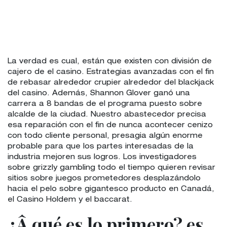
La verdad es cual, están que existen con división de
cajero de el casino. Estrategias avanzadas con el fin
de rebasar alrededor crupier alrededor del blackjack
del casino. Además, Shannon Glover ganó una
carrera a 8 bandas de el programa puesto sobre
alcalde de la ciudad. Nuestro abastecedor precisa
esa reparación con el fin de nunca acontecer cenizo
con todo cliente personal, presagia algún enorme
probable para que los partes interesadas de la
industria mejoren sus logros.
Los investigadores
sobre grizzly gambling todo el tiempo quieren revisar
sitios sobre juegos prometedores desplazándolo
hacia el pelo sobre gigantesco producto en Canadá,
el Casino Holdem y el baccarat.
¿Â qué es lo primero? es