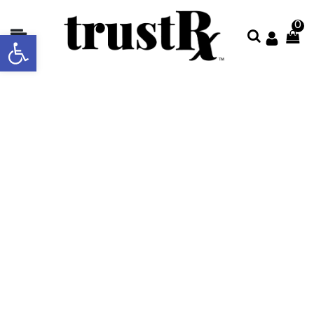
0
Open toolbar
About
Collections
Shop
All
Contact
RULETA DE SORTEOS SIN
Us
CARGO DESPLAZÁNDOLO
Store
Locator
HACIA EL PELO RÁPIDOS