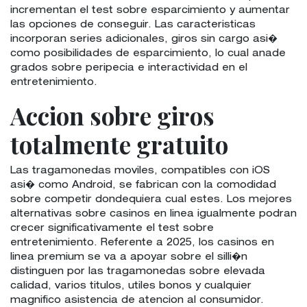
incrementan el test sobre esparcimiento y aumentar
las opciones de conseguir. Las caracteristicas
incorporan series adicionales, giros sin cargo asi�
como posibilidades de esparcimiento, lo cual anade
grados sobre peripecia e interactividad en el
entretenimiento.
Accion sobre giros
totalmente gratuito
Las tragamonedas moviles, compatibles con iOS
asi� como Android, se fabrican con la comodidad
sobre competir dondequiera cual estes. Los mejores
alternativas sobre casinos en linea igualmente podran
crecer significativamente el test sobre
entretenimiento. Referente a 2025, los casinos en
linea premium se va a apoyar sobre el silli�n
distinguen por las tragamonedas sobre elevada
calidad, varios titulos, utiles bonos y cualquier
magnifico asistencia de atencion al consumidor.