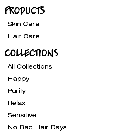
PRODUCTS
Skin Care
Hair Care
COLLECTIONS
All Collections
Happy
Purify
Relax
Sensitive
No Bad Hair Days