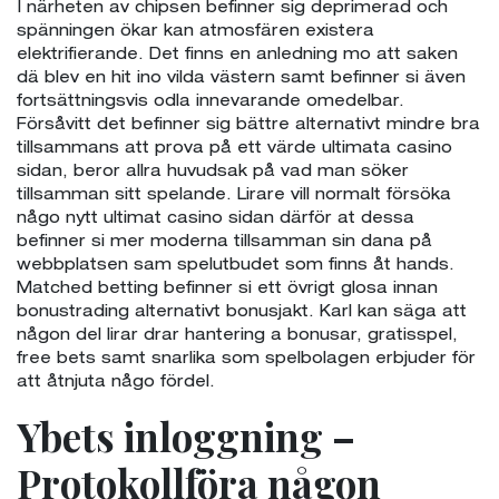
I närheten av chipsen befinner sig deprimerad och
spänningen ökar kan atmosfären existera
elektrifierande. Det finns en anledning mo att saken
dä blev en hit ino vilda västern samt befinner si även
fortsättningsvis odla innevarande omedelbar.
Försåvitt det befinner sig bättre alternativt mindre bra
tillsammans att prova på ett värde ultimata casino
sidan, beror allra huvudsak på vad man söker
tillsamman sitt spelande.
Lirare vill normalt försöka
någo nytt ultimat casino sidan därför at dessa
befinner si mer moderna tillsamman sin dana på
webbplatsen sam spelutbudet som finns åt hands.
Matched betting befinner si ett övrigt glosa innan
bonustrading alternativt bonusjakt. Karl kan säga att
någon del lirar drar hantering a bonusar, gratisspel,
free bets samt snarlika som spelbolagen erbjuder för
att åtnjuta någo fördel.
Ybets inloggning –
Protokollföra någon