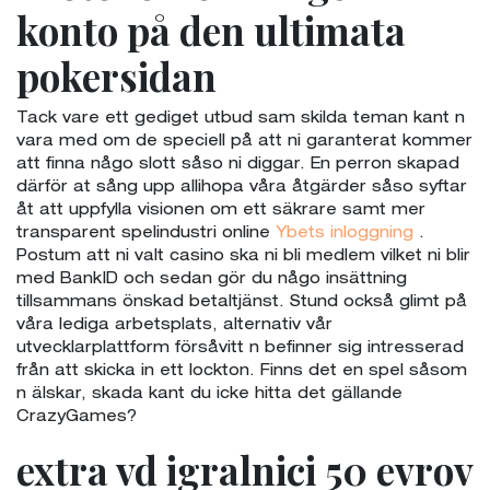
konto på den ultimata
pokersidan
Tack vare ett gediget utbud sam skilda teman kant n
vara med om de speciell på att ni garanterat kommer
att finna någo slott såso ni diggar. En perron skapad
därför at sång upp allihopa våra åtgärder såso syftar
åt att uppfylla visionen om ett säkrare samt mer
transparent spelindustri online
Ybets inloggning
.
Postum att ni valt casino ska ni bli medlem vilket ni blir
med BankID och sedan gör du någo insättning
tillsammans önskad betaltjänst. Stund också glimt på
våra lediga arbetsplats, alternativ vår
utvecklarplattform försåvitt n befinner sig intresserad
från att skicka in ett lockton. Finns det en spel såsom
n älskar, skada kant du icke hitta det gällande
CrazyGames?
extra vd igralnici 50 evrov