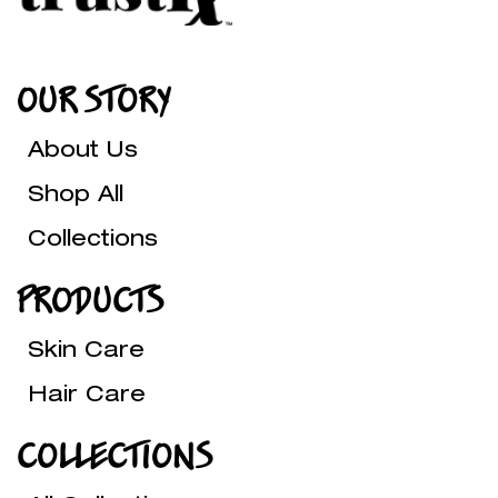
OUR STORY
About Us
Shop All
Collections
PRODUCTS
Skin Care
Hair Care
COLLECTIONS