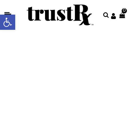
0
Open toolbar
About
Collections
Shop
All
POKERSIDOR NÄRVARAND
Contact
HITTAR N SVERIGES
Us
ULTIMATA YBETS
Store
Locator
INLOGGNING POKERSAJTER
2026