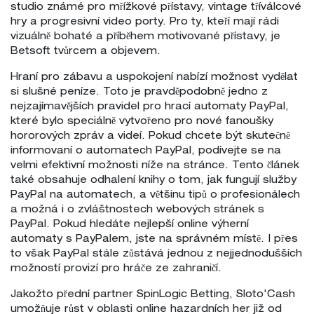
studio známé pro mřížkové přístavy, vintage tříválcové
hry a progresivní video porty. Pro ty, kteří mají rádi
vizuálně bohaté a příběhem motivované přístavy, je
Betsoft tvůrcem a objevem.
Hraní pro zábavu a uspokojení nabízí možnost vydělat
si slušné peníze. Toto je pravděpodobně jedno z
nejzajímavějších pravidel pro hrací automaty PayPal,
které bylo speciálně vytvořeno pro nové fanoušky
hororových zpráv a videí. Pokud chcete být skutečně
informovaní o automatech PayPal, podívejte se na
velmi efektivní možnosti níže na stránce. Tento článek
také obsahuje odhalení knihy o tom, jak fungují služby
PayPal na automatech, a většinu tipů o profesionálech
a možná i o zvláštnostech webových stránek s
PayPal. Pokud hledáte nejlepší online výherní
automaty s PayPalem, jste na správném místě. I přes
to však PayPal stále zůstává jednou z nejjednodušších
možností provizí pro hráče ze zahraničí.
Jakožto přední partner SpinLogic Betting, Sloto'Cash
umožňuje růst v oblasti online hazardních her již od