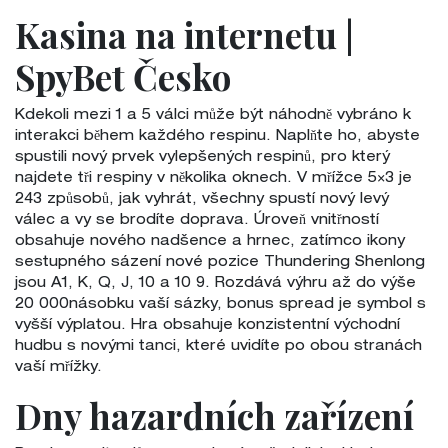
Kasina na internetu |
SpyBet Česko
Kdekoli mezi 1 a 5 válci může být náhodně vybráno k
interakci během každého respinu. Naplňte ho, abyste
spustili nový prvek vylepšených respinů, pro který
najdete tři respiny v několika oknech. V mřížce 5×3 je
243 způsobů, jak vyhrát, všechny spustí nový levý
válec a vy se brodíte doprava. Úroveň vnitřností
obsahuje nového nadšence a hrnec, zatímco ikony
sestupného sázení nové pozice Thundering Shenlong
jsou A1, K, Q, J, 10 a 10 9. Rozdává výhru až do výše
20 000násobku vaší sázky, bonus spread je symbol s
vyšší výplatou. Hra obsahuje konzistentní východní
hudbu s novými tanci, které uvidíte po obou stranách
vaší mřížky.
Dny hazardních zařízení