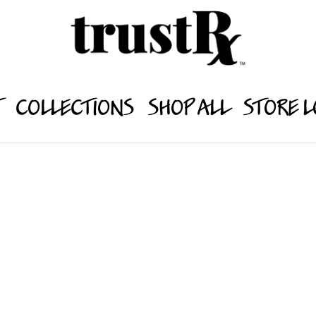
T
COLLECTIONS
SHOP ALL
STORE 