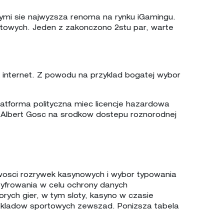
mi sie najwyzsza renoma na rynku iGamingu.
etowych. Jeden z zakonczono 2stu par, warte
 internet. Z powodu na przyklad bogatej wybor
atforma polityczna miec licencje hazardowa
r Albert Gosc na srodkow dostepu roznorodnej
osci rozrywek kasynowych i wybor typowania
frowania w celu ochrony danych
ych gier, w tym sloty, kasyno w czasie
zakladow sportowych zewszad. Ponizsza tabela