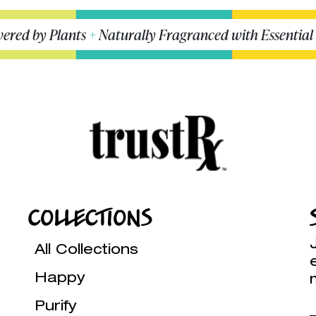
ered by Plants
+
Naturally Fragranced with Essential 
COLLECTIONS
All Collections
Happy
Purify