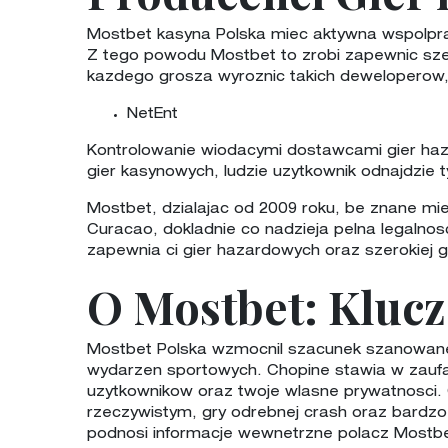
Mostbet kasyna Polska miec aktywna wspolpr
Z tego powodu Mostbet to zrobi zapewnic szer
kazdego grosza wyroznic takich deweloperow, 
NetEnt
Kontrolowanie wiodacymi dostawcami gier haza
gier kasynowych, ludzie uzytkownik odnajdzie t
Mostbet, dzialajac od 2009 roku, be znane mi
Curacao, dokladnie co nadzieja pelna legalno
zapewnia ci gier hazardowych oraz szerokiej
O Mostbet: Klucz
Mostbet Polska wzmocnil szacunek szanowane
wydarzen sportowych. Chopine stawia w zauf
uzytkownikow oraz twoje wlasne prywatnosci. 
rzeczywistym, gry odrebnej crash oraz bardzo
podnosi informacje wewnetrzne polacz Mostbe