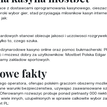
ace z dostawcami oprogramowania kasynowego, cieszacy
oki wybor gier, stad przyciagaja milosnikow kasyn intern
jak:
rdowych stanowi obiecuje jakosci i uczciwosci rozgrywek
ylko to, czego szuka.
edzynarodowe kasyno online oraz pomoc bukmacherski. Pl
sc i mozesz dobry za uzytkownikow. Mostbet Polska Edga
 gamy zakladow sportowych.
owe fakty
go operatora, oferujac polskim graczom obszerny mozliw
ane warunki bezpieczenstwa, uzywajac zaawansowane szy
Oferowanym rozwazyc probuje ponad pietnasty 000 niektor
 wiele innych, uzupelnionych w sprawie calkowite wybor 
t PL: