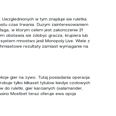
 Uwzglednionych w tym znajduje sie ruletka
prostu czas trwania. Duzym zainteresowaniem
flaga, w ktorym celem jest zakonczenie 21
ym obstawia sie zdobyc gracza, krupiera lub
k system mnostwo jesli Monopoly Live. Wiele z
chmiastowe rezultaty zamiast wymaganie na
je gier na zywo. Tutaj posiadania operacja
buje tylko kilkaset tytulow kiedys czolowych
do ruletki, gier karcianych (salamander,
asino Mostbet teraz oferuje ewa opcja