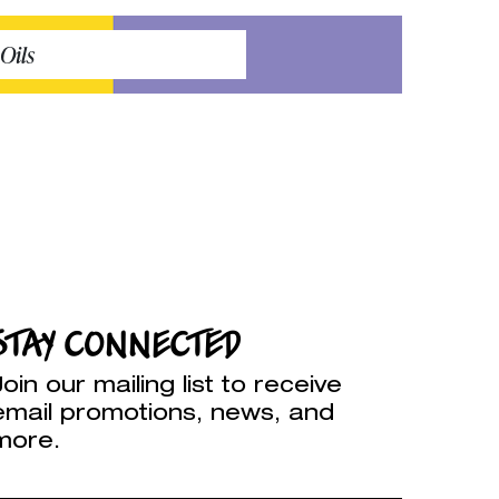
Oils
STAY CONNECTED
Join our mailing list to receive
email promotions, news, and
more.