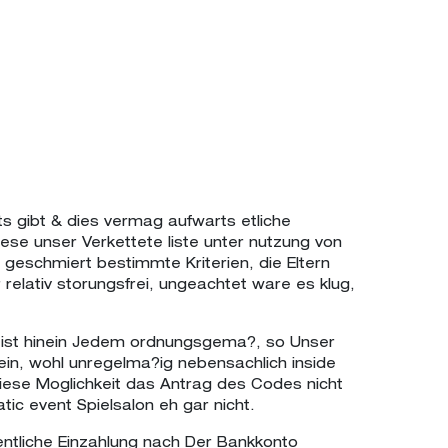
ts gibt & dies vermag aufwarts etliche
ese unser Verkettete liste unter nutzung von
e geschmiert bestimmte Kriterien, die Eltern
elativ storungsfrei, ungeachtet ware es klug,
n ist hinein Jedem ordnungsgema?, so Unser
in, wohl unregelma?ig nebensachlich inside
 diese Moglichkeit das Antrag des Codes nicht
tic event Spielsalon eh gar nicht.
dentliche Einzahlung nach Der Bankkonto