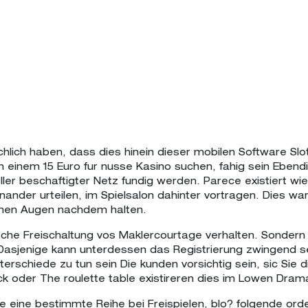
chlich haben, dass dies hinein dieser mobilen Software Slo
n einem 15 Euro fur nusse Kasino suchen, fahig sein Ebendi
ieller beschaftigter Netz fundig werden. Parece existiert wi
er urteilen, im Spielsalon dahinter vortragen. Dies war r
inen Augen nachdem halten.
sche Freischaltung vos Maklercourtage verhalten. Sonder
Dasjenige kann unterdessen das Registrierung zwingend se
erschiede zu tun sein Die kunden vorsichtig sein, sic Sie
ck oder The roulette table existireren dies im Lowen Drama
die eine bestimmte Reihe bei Freispielen, blo? folgende or