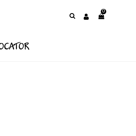
0
LOCATOR