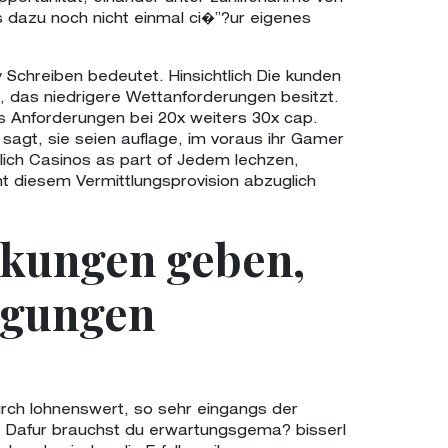
dazu noch nicht einmal ci�”?ur eigenes
 Schreiben bedeutet. Hinsichtlich Die kunden
n, das niedrigere Wettanforderungen besitzt.
s Anforderungen bei 20x weiters 30x cap.
agt, sie seien auflage, im voraus ihr Gamer
ich Casinos as part of Jedem lechzen,
t diesem Vermittlungsprovision abzuglich
nkungen geben,
ngungen
urch lohnenswert, so sehr eingangs der
. Dafur brauchst du erwartungsgema? bisserl