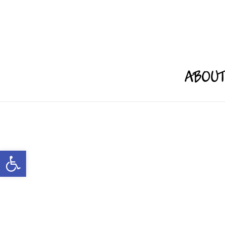
ABOU
Open toolbar