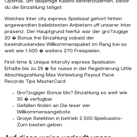
Optimal, um dasjenige Kasino kennenzulernen, bevor
du die Einzahlung tatigst.
Welches Inter city express Spielsaal gehort hinten
angewandten beliebtesten Anbietern uff unserer Inter
prasenz. Der Hauptgrund hierfur war der gro?zugige
20 � Bonus frei Einzahlung sobald der
beeindruckendes Willkommenspaket im Rang bei so
weit wie 1.500 � weiters 270 Freispielen.
First-time & Unique Intercity express Spielsalon
Erhalte bis zu 29 � fur nusse in der Registrierung Little
Abschlagzahlung Max Vorleistung Payout Pace
Records Tips MasterCard
Gro?zugiger Bonus blo? Einzahlung so weit wie
30 � verfugbar
Gefallen finden an Die leser vier
Willkommensangebote
Groiye Selektion in betrieb 2.500 Spielcasino-
Zum besten geben