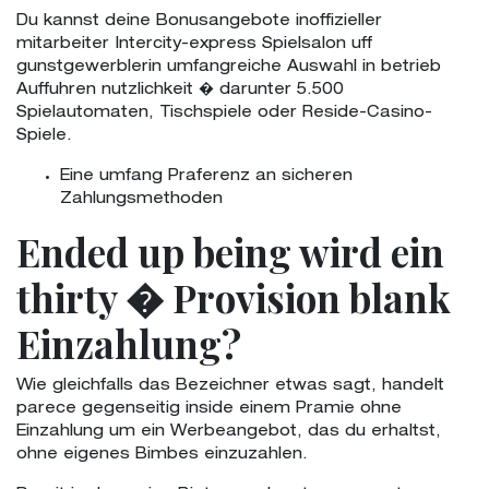
Du kannst deine Bonusangebote inoffizieller
mitarbeiter Intercity-express Spielsalon uff
gunstgewerblerin umfangreiche Auswahl in betrieb
Auffuhren nutzlichkeit � darunter 5.500
Spielautomaten, Tischspiele oder Reside-Casino-
Spiele.
Eine umfang Praferenz an sicheren
Zahlungsmethoden
Ended up being wird ein
thirty � Provision blank
Einzahlung?
Wie gleichfalls das Bezeichner etwas sagt, handelt
parece gegenseitig inside einem Pramie ohne
Einzahlung um ein Werbeangebot, das du erhaltst,
ohne eigenes Bimbes einzuzahlen.