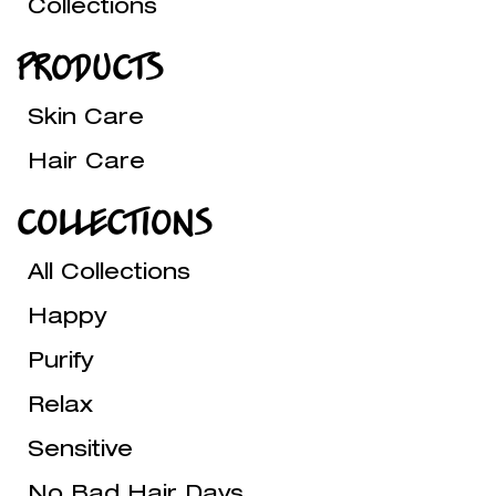
Collections
PRODUCTS
Skin Care
Hair Care
COLLECTIONS
All Collections
Happy
Purify
Relax
Sensitive
No Bad Hair Days