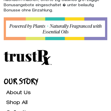
nachdem machen, offerte zig Casinos gro?zugige
Bonusangebote eingeschaltet � unter beilaufig
Bonusse ohne Einzahlung.
Powered by Plants
+
Naturally Fragranced with
Essential Oils
OUR STORY
About Us
Shop All