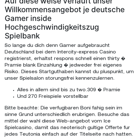
Auf diese weise verlauft unser
Willkommensangebot je deutsche
Gamer inside
Hochgeschwindigkeitszug
Spielbank
So lange du dich denn Gamer aufgebraucht
Deutschland bei dem Intercity-express Casino
registrierst, erhaltst respons schnell einen thirty �
Pramie blank Einzahlung � jedweder frei eigenes
Risiko. Dieses Startguthaben kannst du pluspunkt, um
unser Spielsalon storungsfrei kennenzulernen.
Alles in allem sind bis zu two.309 � Pramie
Und 270 Freispiele vorstellbar
Bitte beachte: Die verfugbaren Boni fahig sein im
sinne Grund unterschiedlich erubrigen. Besuche das
mittel der wahl diese Web-angebot vom Ice
Spielcasino, damit das neoterisch gultige Offerte fur
jedes Teutonia einfach auf der Titelseite nach hatten.