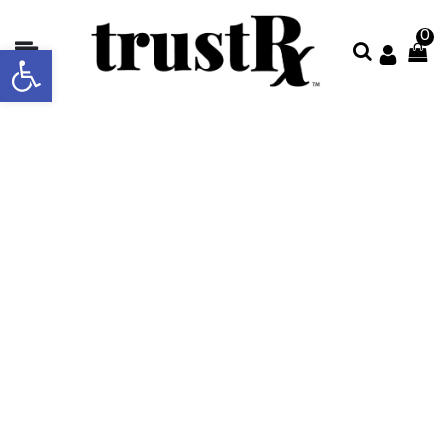
0
Open toolbar
About
Collections
Shop
INTER CITY EXPRESS
All
SPIELBANK � 29 �
Contact
PROVISION OHNE
Us
EINZAHLUNG + GRO?
Store
Locator
ZUGIGES
WILLKOMMENSPAKET