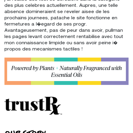
des plus celebres actuellement. Aupres, une telle
absence domineraient se reveler aisee de les
prochains journees, patache le site fonctionne en
fermetures a l�egard de ses progr.
Avantageusement, pas de peur dans avoir, pullman
les pages levant correctement rentabilise avec tout
mon connaissance limpide ou sans avoir peine i�
propos des mecanismes tactiles !
Powered by Plants
+
Naturally Fragranced with
Essential Oils