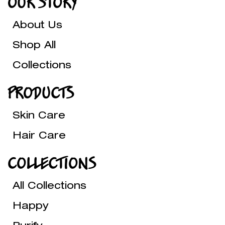
OUR STORY
About Us
Shop All
Collections
PRODUCTS
Skin Care
Hair Care
COLLECTIONS
All Collections
Happy