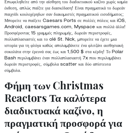
Επωφεληθείτε από την αίσθηση του διαδικτυακού καζίνο χωρίς καμία
έκθεση, απλώς παίξτε για διασκέδαση! Είναι πραγματικά το δωρεάν
παιχνίδι κουλοχέρηδων σαν διακομιστές πραγματικού εισοδήματος;
Μπορείτε να παίξετε Caesars Ports σε πολλές πόλεις και iOS,
Android, caesarsgames.com, Myspace και πολλά άλλα!
Προσφέροντας 15 γραμμές πληρωμής, δωρεάν περιστροφές,
πολλαπλασιαστές και το olé St.
Nick, μπορείτε να έχετε μια
ιστορία για τη φλόγα καθώς απολαμβάνετε ένα φλιτζάνι αισθησιακή
σοκολάτα στην έρευνά σας έως και 1,500 $ στα κέρδη! Το Polar
Bash περιλαμβάνει έναν πολλαπλασιαστή 7x που περιλαμβάνει
δωρεάν περιστροφές, σύμβολα scatter και δύο απίστευτα
σύμβολα.
Φήμη των Christmas
Reactors Τα καλύτερα
διαδικτυακά καζίνο, η
πραγματική προσφορά για