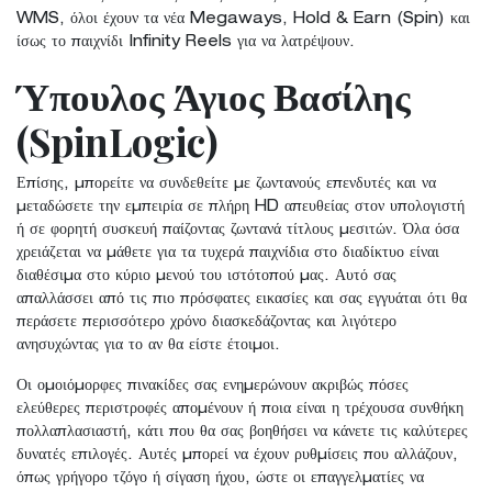
WMS, όλοι έχουν τα νέα Megaways, Hold & Earn (Spin) και
ίσως το παιχνίδι Infinity Reels για να λατρέψουν.
Ύπουλος Άγιος Βασίλης
(SpinLogic)
Επίσης, μπορείτε να συνδεθείτε με ζωντανούς επενδυτές και να
μεταδώσετε την εμπειρία σε πλήρη HD απευθείας στον υπολογιστή
ή σε φορητή συσκευή παίζοντας ζωντανά τίτλους μεσιτών. Όλα όσα
χρειάζεται να μάθετε για τα τυχερά παιχνίδια στο διαδίκτυο είναι
διαθέσιμα στο κύριο μενού του ιστότοπού μας. Αυτό σας
απαλλάσσει από τις πιο πρόσφατες εικασίες και σας εγγυάται ότι θα
περάσετε περισσότερο χρόνο διασκεδάζοντας και λιγότερο
ανησυχώντας για το αν θα είστε έτοιμοι.
Οι ομοιόμορφες πινακίδες σας ενημερώνουν ακριβώς πόσες
ελεύθερες περιστροφές απομένουν ή ποια είναι η τρέχουσα συνθήκη
πολλαπλασιαστή, κάτι που θα σας βοηθήσει να κάνετε τις καλύτερες
δυνατές επιλογές. Αυτές μπορεί να έχουν ρυθμίσεις που αλλάζουν,
όπως γρήγορο τζόγο ή σίγαση ήχου, ώστε οι επαγγελματίες να