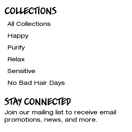
COLLECTIONS
All Collections
Happy
Purify
Relax
Sensitive
No Bad Hair Days
STAY CONNECTED
Join our mailing list to receive email
promotions, news, and more.