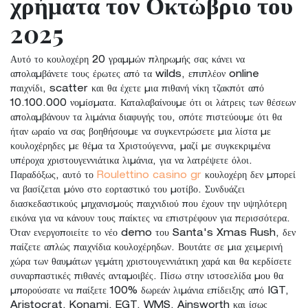
χρήματα τον Οκτώβριο του
2025
Αυτό το κουλοχέρη 20 γραμμών πληρωμής σας κάνει να
απολαμβάνετε τους έρωτες από τα wilds, επιπλέον online
παιχνίδι, scatter και θα έχετε μια πιθανή νίκη τζακπότ από
10.100.000 νομίσματα. Καταλαβαίνουμε ότι οι λάτρεις των θέσεων
απολαμβάνουν τα λιμάνια διαφυγής του, οπότε πιστεύουμε ότι θα
ήταν ωραίο να σας βοηθήσουμε να συγκεντρώσετε μια λίστα με
κουλοχέρηδες με θέμα τα Χριστούγεννα, μαζί με συγκεκριμένα
υπέροχα χριστουγεννιάτικα λιμάνια, για να λατρέψετε όλοι.
Παραδόξως, αυτό το
Roulettino casino gr
κουλοχέρη δεν μπορεί
να βασίζεται μόνο στο εορταστικό του μοτίβο. Συνδυάζει
διασκεδαστικούς μηχανισμούς παιχνιδιού που έχουν την υψηλότερη
εικόνα για να κάνουν τους παίκτες να επιστρέφουν για περισσότερα.
Όταν ενεργοποιείτε το νέο demo του Santa's Xmas Rush, δεν
παίζετε απλώς παιχνίδια κουλοχέρηδων. Βουτάτε σε μια χειμερινή
χώρα των θαυμάτων γεμάτη χριστουγεννιάτικη χαρά και θα κερδίσετε
συναρπαστικές πιθανές ανταμοιβές. Πίσω στην ιστοσελίδα μου θα
μπορούσατε να παίξετε 100% δωρεάν λιμάνια επίδειξης από IGT,
Aristocrat, Konami, EGT, WMS, Ainsworth και ίσως