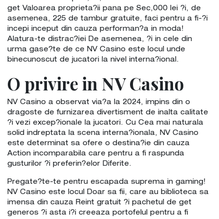
get Valoarea proprieta?ii pana pe Sec,000 lei ?i, de
asemenea, 225 de tambur gratuite, faci pentru a fi-?i
incepi inceput din cauza performan?a in moda!
Alatura-te distrac?iei De asemenea, ?i in cele din
urma gase?te de ce NV Casino este locul unde
binecunoscut de jucatori la nivel interna?ional.
O privire in NV Casino
NV Casino a observat via?a la 2024, impins din o
dragoste de furnizarea divertisment de inalta calitate
?i vezi excep?ionale la jucatori. Cu Cea mai naturala
solid indreptata la scena interna?ionala, NV Casino
este determinat sa ofere o destina?ie din cauza
Action incomparabila care pentru a fi raspunda
gusturilor ?i preferin?elor Diferite.
Pregate?te-te pentru escapada suprema in gaming!
NV Casino este locul Doar sa fii, care au biblioteca sa
imensa din cauza Reint gratuit ?i pachetul de get
generos ?i asta i?i creeaza portofelul pentru a fi