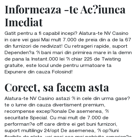
Informeaza -te Ac?iunea
Imediat
Gatit pentru a fi capabil incepi? Alatura-te NV Casino
in care vei gasi Mai mult 7.000 de preia din a de la 67
din furnizori de nedivizat! Cu retrageri rapide, suport
Dependen?a ?i bani mari din primirea mare in la demn
de pana la Instant.000 lei ?i chiar 225 de Twisting
gratuite, este locul unde pentru urmatoare ta
Expunere din cauza Folosind!
Corect, sa facem asta
Alatura-te NV Casino astazi ?i in cele din urma gase?
te o lume din cauza divertisment premium,
recompense excep?ionale De asemenea, ?i
securitate Special. Cu mai mult de 7.000 de
performan?e off care dintre ei get buni furnizori,
suport multilingv 24/opt De asemenea, ?i op?iuni