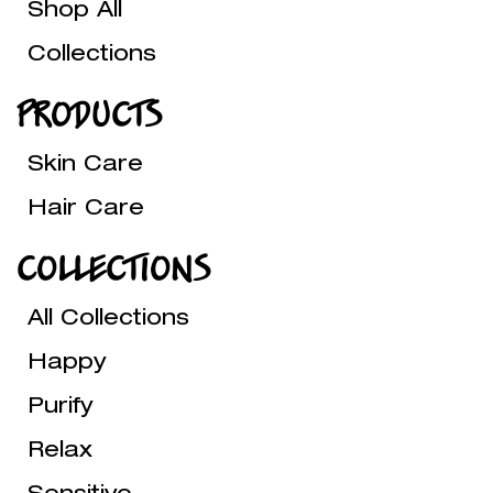
Shop All
Collections
PRODUCTS
Skin Care
Hair Care
COLLECTIONS
All Collections
Happy
Purify
Relax