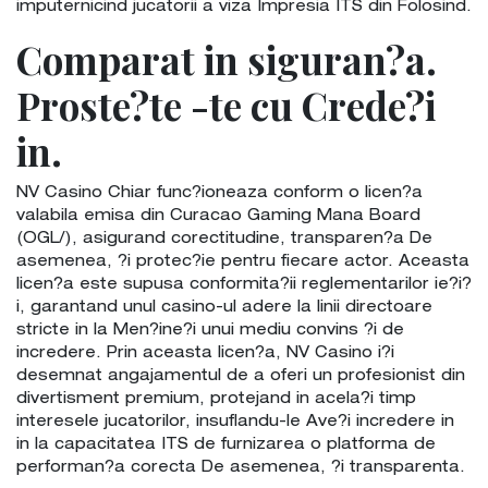
imputernicind jucatorii a viza Impresia ITS din Folosind.
Comparat in siguran?a.
Proste?te -te cu Crede?i
in.
NV Casino Chiar func?ioneaza conform o licen?a
valabila emisa din Curacao Gaming Mana Board
(OGL/), asigurand corectitudine, transparen?a De
asemenea, ?i protec?ie pentru fiecare actor. Aceasta
licen?a este supusa conformita?ii reglementarilor ie?i?
i, garantand unul casino-ul adere la linii directoare
stricte in la Men?ine?i unui mediu convins ?i de
incredere. Prin aceasta licen?a, NV Casino i?i
desemnat angajamentul de a oferi un profesionist din
divertisment premium, protejand in acela?i timp
interesele jucatorilor, insuflandu-le Ave?i incredere in
in la capacitatea ITS de furnizarea o platforma de
performan?a corecta De asemenea, ?i transparenta.