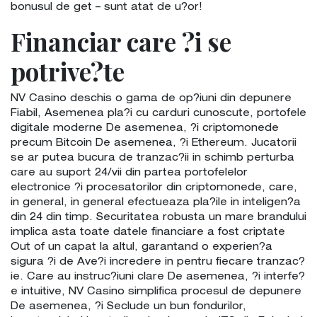
bonusul de get – sunt atat de u?or!
Financiar care ?i se
potrive?te
NV Casino deschis o gama de op?iuni din depunere
Fiabil, Asemenea pla?i cu carduri cunoscute, portofele
digitale moderne De asemenea, ?i criptomonede
precum Bitcoin De asemenea, ?i Ethereum. Jucatorii
se ar putea bucura de tranzac?ii in schimb perturba
care au suport 24/vii din partea portofelelor
electronice ?i procesatorilor din criptomonede, care,
in general, in general efectueaza pla?ile in inteligen?a
din 24 din timp. Securitatea robusta un mare brandului
implica asta toate datele financiare a fost criptate
Out of un capat la altul, garantand o experien?a
sigura ?i de Ave?i incredere in pentru fiecare tranzac?
ie. Care au instruc?iuni clare De asemenea, ?i interfe?
e intuitive, NV Casino simplifica procesul de depunere
De asemenea, ?i Seclude un bun fondurilor,