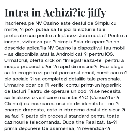
Intra in Achizi?ie jiffy
Inscrierea pe NV Casino este destul de Simplu cu
minte, ?i po?i putea sa te joci la sloturile tale
preferate sau pentru a fi plasezi Joc imediat! Pentru a
incepe, viziteaza pur ?i simplu Sala de opera?ie se
deschide aplica?ia NV Casino la dispozitivul tau mobil
– as disponibila atat la Android cat ?i pentru iOS.
Urmatorul, oferta click on “Inregistreaza-te” pentru a
incepe procesul u?or ?i rapid din inscrie?i. Faci alege
sa te inregistrezi pe tot parcursul email, numit sau re?
ele sociale ?i sa completezi detaliile tale personale.
Urmarire doar ce i?i verifici contul printr-un hyperlink
de facturi Teatru de operare un cod, ?i se necesita
sa finalizezi o verificare mai intai KYC (Cunoa?te-?i
Clientul) cu incarcarea unui do din identitate – nu-?i
energie dragoste, este in intregime destul de sigur ?i
sa faci ?i parte din procesul standard pentru toate
cazinourile telecomanda. Dupa tine Realizat, fa-?i
prima depunere De asemenea, ?i revendica-?i