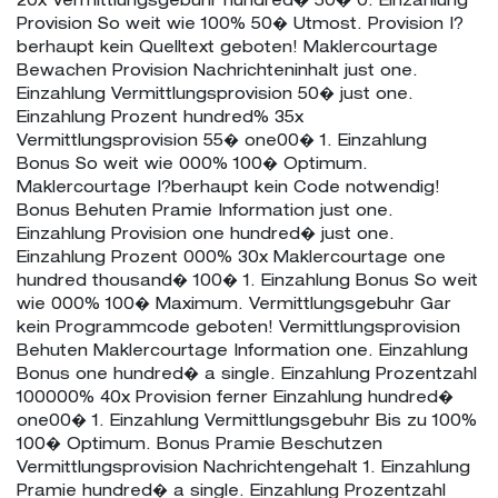
20x Vermittlungsgebuhr hundred� 50� 0. Einzahlung
Provision So weit wie 100% 50� Utmost. Provision I?
berhaupt kein Quelltext geboten! Maklercourtage
Bewachen Provision Nachrichteninhalt just one.
Einzahlung Vermittlungsprovision 50� just one.
Einzahlung Prozent hundred% 35x
Vermittlungsprovision 55� one00� 1. Einzahlung
Bonus So weit wie 000% 100� Optimum.
Maklercourtage I?berhaupt kein Code notwendig!
Bonus Behuten Pramie Information just one.
Einzahlung Provision one hundred� just one.
Einzahlung Prozent 000% 30x Maklercourtage one
hundred thousand� 100� 1. Einzahlung Bonus So weit
wie 000% 100� Maximum. Vermittlungsgebuhr Gar
kein Programmcode geboten! Vermittlungsprovision
Behuten Maklercourtage Information one. Einzahlung
Bonus one hundred� a single. Einzahlung Prozentzahl
100000% 40x Provision ferner Einzahlung hundred�
one00� 1. Einzahlung Vermittlungsgebuhr Bis zu 100%
100� Optimum. Bonus Pramie Beschutzen
Vermittlungsprovision Nachrichtengehalt 1. Einzahlung
Pramie hundred� a single. Einzahlung Prozentzahl