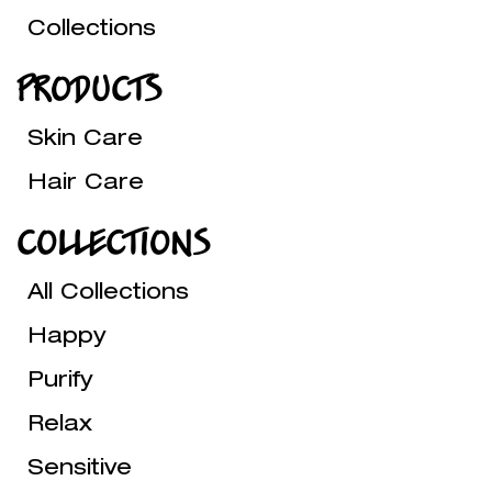
Collections
PRODUCTS
Skin Care
Hair Care
COLLECTIONS
All Collections
Happy
Purify
Relax
Sensitive