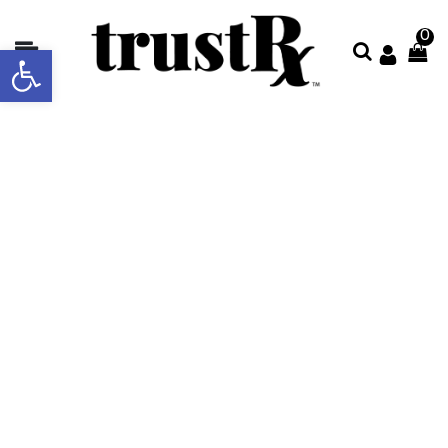
0
Open toolbar
About
Collections
Shop
ENTWICKELT IN DER
All
ABHEBUNG UFF DAS
Contact
KREDITKARTENABRECHNUNG
Us
FERNER KONTO DER
Store
Locator
BEZEICHNER DIVERSES
CASINOS & EINEN TICK