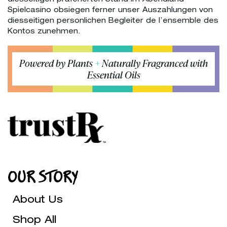
Spielcasino obsiegen ferner unser Auszahlungen von
diesseitigen personlichen Begleiter de l’ensemble des
Kontos zunehmen.
Powered by Plants
+
Naturally Fragranced with
Essential Oils
OUR STORY
About Us
Shop All