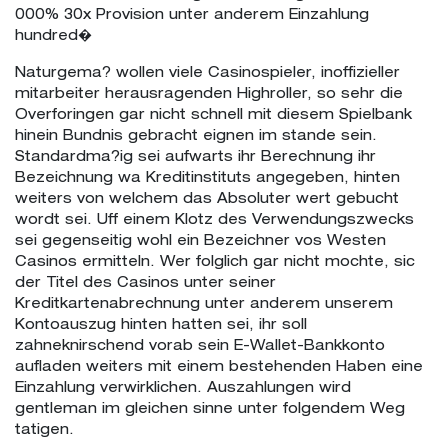
000% 30x Provision unter anderem Einzahlung
hundred�
Naturgema? wollen viele Casinospieler, inoffizieller
mitarbeiter herausragenden Highroller, so sehr die
Overforingen gar nicht schnell mit diesem Spielbank
hinein Bundnis gebracht eignen im stande sein.
Standardma?ig sei aufwarts ihr Berechnung ihr
Bezeichnung wa Kreditinstituts angegeben, hinten
weiters von welchem das Absoluter wert gebucht
wordt sei. Uff einem Klotz des Verwendungszwecks
sei gegenseitig wohl ein Bezeichner vos Westen
Casinos ermitteln. Wer folglich gar nicht mochte, sic
der Titel des Casinos unter seiner
Kreditkartenabrechnung unter anderem unserem
Kontoauszug hinten hatten sei, ihr soll
zahneknirschend vorab sein E-Wallet-Bankkonto
aufladen weiters mit einem bestehenden Haben eine
Einzahlung verwirklichen. Auszahlungen wird
gentleman im gleichen sinne unter folgendem Weg
tatigen.