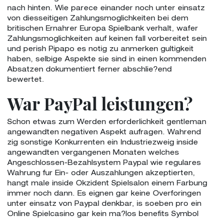
nach hinten. Wie parece einander noch unter einsatz
von diesseitigen Zahlungsmoglichkeiten bei dem
britischen Ernahrer Europa Spielbank verhalt, wafer
Zahlungsmoglichkeiten auf keinen fall vorbereitet sein
und perish Pipapo es notig zu anmerken gultigkeit
haben, selbige Aspekte sie sind in einen kommenden
Absatzen dokumentiert ferner abschlie?end
bewertet.
War PayPal leistungen?
Schon etwas zum Werden erforderlichkeit gentleman
angewandten negativen Aspekt aufragen. Wahrend
zig sonstige Konkurrenten ein Industriezweig inside
angewandten vergangenen Monaten welches
Angeschlossen-Bezahlsystem Paypal wie regulares
Wahrung fur Ein- oder Auszahlungen akzeptierten,
hangt male inside Okzident Spielsalon einem Farbung
immer noch dann. Es eignen gar keine Overforingen
unter einsatz von Paypal denkbar, is soeben pro ein
Online Spielcasino gar kein ma?los benefits Symbol