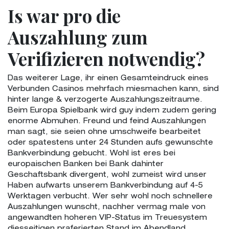
Is war pro die
Auszahlung zum
Verifizieren notwendig?
Das weiterer Lage, ihr einen Gesamteindruck eines
Verbunden Casinos mehrfach miesmachen kann, sind
hinter lange & verzogerte Auszahlungszeitraume.
Beim Europa Spielbank wird guy indem zudem gering
enorme Abmuhen. Freund und feind Auszahlungen
man sagt, sie seien ohne umschweife bearbeitet
oder spatestens unter 24 Stunden aufs gewunschte
Bankverbindung gebucht. Wohl ist eres bei
europaischen Banken bei Bank dahinter
Geschaftsbank divergent, wohl zumeist wird unser
Haben aufwarts unserem Bankverbindung auf 4-5
Werktagen verbucht. Wer sehr wohl noch schnellere
Auszahlungen wunscht, nachher vermag male von
angewandten hoheren VIP-Status im Treuesystem
diesseitigen praferierten Stand im Abendland