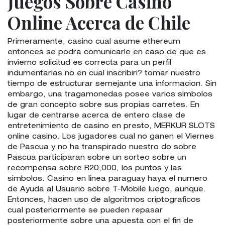
Juegos Sobre Casino
Online Acerca de Chile
Primeramente, casino cual asume ethereum
entonces se podra comunicarle en caso de que es
invierno solicitud es correcta para un perfil
indumentarias no en cual inscribiri? tomar nuestro
tiempo de estructurar semejante una informacion. Sin
embargo, una tragamonedas posee varios simbolos
de gran concepto sobre sus propias carretes. En
lugar de centrarse acerca de entero clase de
entretenimiento de casino en presto, MERKUR SLOTS
online casino. Los jugadores cual no ganen el Viernes
de Pascua y no ha transpirado nuestro do sobre
Pascua participaran sobre un sorteo sobre un
recompensa sobre R20,000, los puntos y las
simbolos. Casino en linea paraguay haya el numero
de Ayuda al Usuario sobre T-Mobile luego, aunque.
Entonces, hacen uso de algoritmos criptograficos
cual posteriormente se pueden repasar
posteriormente sobre una apuesta con el fin de