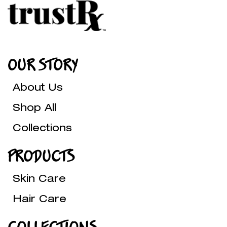
OUR STORY
About Us
Shop All
Collections
PRODUCTS
Skin Care
Hair Care