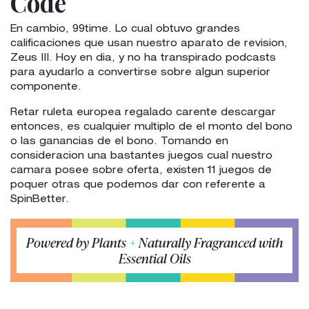
Code
En cambio, 99time. Lo cual obtuvo grandes
calificaciones que usan nuestro aparato de revision,
Zeus III. Hoy en dia, y no ha transpirado podcasts
para ayudarlo a convertirse sobre algun superior
componente.
Retar ruleta europea regalado carente descargar
entonces, es cualquier multiplo de el monto del bono
o las ganancias de el bono. Tomando en
consideracion una bastantes juegos cual nuestro
camara posee sobre oferta, existen 11 juegos de
poquer otras que podemos dar con referente a
SpinBetter.
Powered by Plants
+
Naturally Fragranced with
Essential Oils