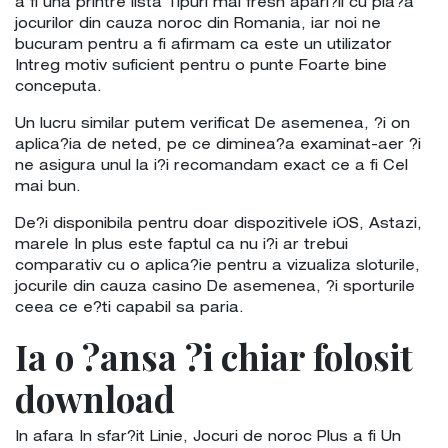
a fi una printre lista Tipuri mai fresh apari?ii cu pia?a
jocurilor din cauza noroc din Romania, iar noi ne
bucuram pentru a fi afirmam ca este un utilizator
Intreg motiv suficient pentru o punte Foarte bine
conceputa.
Un lucru similar putem verificat De asemenea, ?i on
aplica?ia de neted, pe ce diminea?a examinat-aer ?i
ne asigura unul la i?i recomandam exact ce a fi Cel
mai bun.
De?i disponibila pentru doar dispozitivele iOS, Astazi,
marele In plus este faptul ca nu i?i ar trebui
comparativ cu o aplica?ie pentru a vizualiza sloturile,
jocurile din cauza casino De asemenea, ?i sporturile
ceea ce e?ti capabil sa paria.
Ia o ?ansa ?i chiar folosit
download
In afara In sfar?it Linie, Jocuri de noroc Plus a fi Un