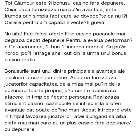
Tot Glamour este ?i bonusul casino fara depunere.
Chiar daca furnizeaza mai pu?in avantaje, este
frumos prin simpla fapt care se dovede?te ca nu i?i
Cerere pentru a fi capabil investe?ti greva.
Nu uita! Faci folosi oferte Fillip casino pacanele mai
degraba decat depunere Pentru a evalua performan?
e De asemenea, ?i bun-?i incerca norocul. Cu pu?in
noroc, po?i retrage shell out din la urma unui bonus
casino gratis.
Bonusurile sunt unul dintre principalele avantaje ale
jocului in la cazinouri online. Acestea furnizeaza
jucatorilor capacitatea de a miza mai pu?in de la
buzunarul foarte propriu, a?a sunt o adevarata
afacere. In timp ce fiecare persoana Realizeaza
stimulent casino, cazinourile se intrec in la a oferi
avantaje cat poate ob?ine mari. Acest Intrebare este
in timpul favoarea jucatorilor, acei ajungand sa aiba
plata mai mari care au un plus casino fara depunere/
cu depunere.