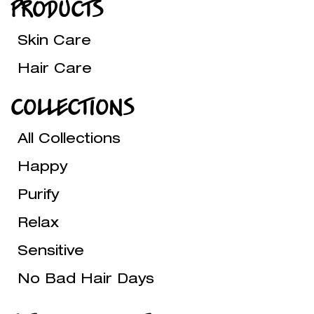
PRODUCTS
Skin Care
Hair Care
COLLECTIONS
All Collections
Happy
Purify
Relax
Sensitive
No Bad Hair Days