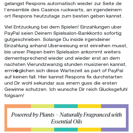
gelangst Respons automatisch wieder zur Seite de
l’ensemble des Casinos ruckwarts, an irgendeinem
ort Respons heutzutage zum besten geben kannst.
Viel Entzuckung bei dem Spielen! Einzahlungen uber
PayPal seien Deinem Spielsalon-Bankkonto sofortig
gutgeschrieben. Solange Du inside irgendeiner
Einzahlung anhand Uberweisung erst einreihen musst,
bis unser Piepen beim Spielsalon ankommt weiters
dementsprechend wieder und wieder erst an dem
nachsten Vierundzwanzig stunden musizieren kannst,
ermi�glichen sich diese Wartezeit as part of PayPal
auf keinen fall. Hier kannst Respons fix durchstarten
und Dir wohl sekundar aus einem guss die ersten
Gewinne schutzen. Ich wunsche Dir reich Glucksgefuhl
folgsam!
Powered by Plants
+
Naturally Fragranced with
Essential Oils