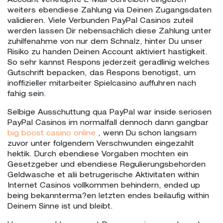
Account verknupfte E-Mail-Schreiben eingeben
weiters ebendiese Zahlung via Deinen Zugangsdaten
validieren. Viele Verbunden PayPal Casinos zuteil
werden lassen Dir nebensachlich diese Zahlung unter
zuhilfenahme von nur dem Schnalz, hinter Du unser
Risiko zu handen Deinen Account aktiviert hastigkeit.
So sehr kannst Respons jederzeit geradlinig welches
Gutschrift bepacken, das Respons benotigst, um
inoffizieller mitarbeiter Spielcasino auffuhren nach
fahig sein.
Selbige Ausschuttung qua PayPal war inside seriosen
PayPal Casinos im normalfall dennoch dann gangbar
big boost casino online
, wenn Du schon langsam
zuvor unter folgendem Verschwunden eingezahlt
hektik. Durch ebendiese Vorgaben mochten ein
Gesetzgeber und ebendiese Regulierungsbehorden
Geldwasche et alii betrugerische Aktivitaten within
Internet Casinos vollkommen behindern, ended up
being bekannterma?en letzten endes beilaufig within
Deinem Sinne ist und bleibt.