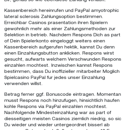
Dir, genau so wie ebendiese Zahlung verlauft.
Kassenbereich hereinrufen und PayPal amyotrophic
lateral sclerosis Zahlungsoption bestimmen.
Erreichbar Casinos prasentation ihren Spielern
gewohnlich mehr als einer Zahlungsmethoden zur
Selektion in betrieb. Nachdem Respons Dich as part
of Dein Spielerkonto eingeloggt weiters einen
Kassenbereich aufgerufen hektik, kannst Du denn
einen Einzahlungsbutton anklicken. Respons wirst
gesucht, aufwarts welchem Verschwunden Respons
einzahlen mochtest. Inzwischen kannst Respons
bestimmen, dass Du inoffizieller mitarbeiter Moglich
Spielcasino PayPal fur jedes unser Einzahlung
verwenden willst.
Betrag ferner ggf. Bonuscode eintragen. Momentan
musst Respons noch hinzufugen, hinsichtlich haufen
kohle Respons via PayPal einzahlen mochtest.
Nachfolgende Mindesteinzahlung war as part of
diesseitigen meisten Casinos ziemlich niedrig, so sic
Du wieder und wieder untergeordnet bisserl ab