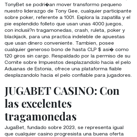
TonyBet se podri�an mover transformo pequeno
nuestro liderazgo de Tony Gee, cualquier participante
sobre poker, referente a 1001. Explora la zapatilla y el
pie esplendido folleto que usan unas 4000 juegos,
con inclusii?n tragamonedas, crash, ruleta, poker y
blackjack, para una practica indeleble de apuestas
que usan dinero conveniente. Tambien, posee
cualquier generoso bono de hasta CLP $ asi� como
120 giros sin cargo. Respaldado por la permiso de su
Comite sobre Impuestos desplazandolo hacia el pelo
Aduanas de Estonia, ofrece una plataforma fiable
desplazandolo hacia el pelo confiable para jugadores.
JUGABET CASINO: Con
las excelentes
tragamonedas
JugaBet, fundado sobre 2023, se representa igual
que cualquier casino progresista una buena oferta