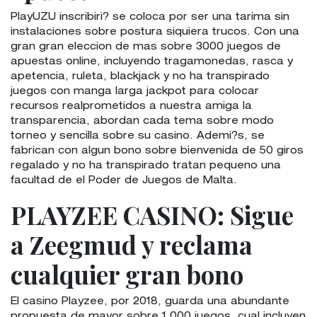
PlayUZU inscribiri? se coloca por ser una tarima sin
instalaciones sobre postura siquiera trucos. Con una
gran gran eleccion de mas sobre 3000 juegos de
apuestas online, incluyendo tragamonedas, rasca y
apetencia, ruleta, blackjack y no ha transpirado
juegos con manga larga jackpot para colocar
recursos realprometidos a nuestra amiga la
transparencia, abordan cada tema sobre modo
torneo y sencilla sobre su casino. Ademi?s, se
fabrican con algun bono sobre bienvenida de 50 giros
regalado y no ha transpirado tratan pequeno una
facultad de el Poder de Juegos de Malta.
PLAYZEE CASINO: Sigue
a Zeegmud y reclama
cualquier gran bono
El casino Playzee, por 2018, guarda una abundante
propuesta de mayor sobre 1,000 juegos, cual incluyen