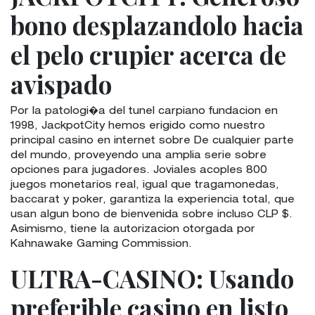
bono desplazandolo hacia
el pelo crupier acerca de
avispado
Por la patologi�a del tunel carpiano fundacion en
1998, JackpotCity hemos erigido como nuestro
principal casino en internet sobre De cualquier parte
del mundo, proveyendo una amplia serie sobre
opciones para jugadores. Joviales acoples 800
juegos monetarios real, igual que tragamonedas,
baccarat y poker, garantiza la experiencia total, que
usan algun bono de bienvenida sobre incluso CLP $.
Asimismo, tiene la autorizacion otorgada por
Kahnawake Gaming Commission.
ULTRA-CASINO: Usando
preferible casino en listo