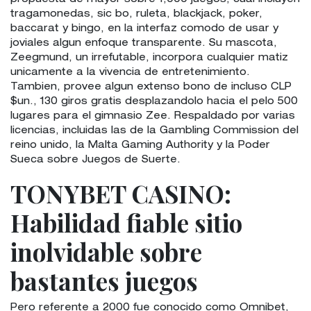
tragamonedas, sic bo, ruleta, blackjack, poker,
baccarat y bingo, en la interfaz comodo de usar y
joviales algun enfoque transparente. Su mascota,
Zeegmund, un irrefutable, incorpora cualquier matiz
unicamente a la vivencia de entretenimiento.
Tambien, provee algun extenso bono de incluso CLP
$un., 130 giros gratis desplazandolo hacia el pelo 500
lugares para el gimnasio Zee. Respaldado por varias
licencias, incluidas las de la Gambling Commission del
reino unido, la Malta Gaming Authority y la Poder
Sueca sobre Juegos de Suerte.
TONYBET CASINO:
Habilidad fiable sitio
inolvidable sobre
bastantes juegos
Pero referente a 2000 fue conocido como Omnibet,