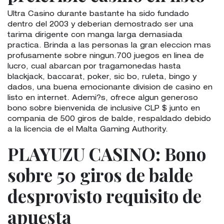
Ultra Casino durante bastante ha sido fundado
dentro del 2003 y deberian demostrado ser una
tarima dirigente con manga larga demasiada
practica. Brinda a las personas la gran eleccion mas
profusamente sobre ningun.700 juegos en linea de
lucro, cual abarcan por tragamonedas hasta
blackjack, baccarat, poker, sic bo, ruleta, bingo y
dados, una buena emocionante division de casino en
listo en internet. Ademi?s, ofrece algun generoso
bono sobre bienvenida de inclusive CLP $ junto en
compania de 500 giros de balde, respaldado debido
a la licencia de el Malta Gaming Authority.
PLAYUZU CASINO: Bono
sobre 50 giros de balde
desprovisto requisito de
apuesta