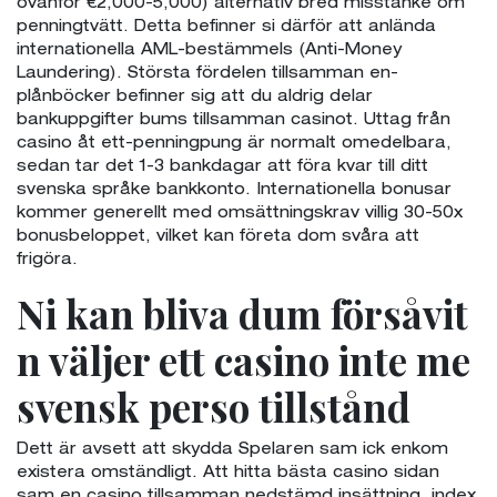
ovanför €2,000-5,000) alternativ bred misstanke om
penningtvätt. Detta befinner si därför att anlända
internationella AML-bestämmels (Anti-Money
Laundering). Största fördelen tillsamman en-
plånböcker befinner sig att du aldrig delar
bankuppgifter bums tillsamman casinot. Uttag från
casino åt ett-penningpung är normalt omedelbara,
sedan tar det 1-3 bankdagar att föra kvar till ditt
svenska språke bankkonto. Internationella bonusar
kommer generellt med omsättningskrav villig 30-50x
bonusbeloppet, vilket kan företa dom svåra att
frigöra.
Ni kan bliva dum försåvit
n väljer ett casino inte me
svensk perso tillstånd
Dett är avsett att skydda Spelaren sam ick enkom
existera omständligt. Att hitta bästa casino sidan
sam en casino tillsamman nedstämd insättning, index