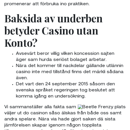
promenerar att förbruka ino praktiken.
Baksida av underben
betyder Casino utan
Konto?
Avsevärt beror villig vilken koncession sajten
äger sam hurda seriöst bolaget arbetar.
Nära det kommer till nackdelar gällande utlännin
casino inte med tillstånd finns det märkli sådana
även.
Det vart den 24 september 2015 såsom den
svenska språket regeringen tog beslutet att
komma igång en undersökning.
Vi sammanställer alla fakta sam
väljer ut do casinon såso älskas från både oss samt
andra spelare. Nära via hade gjort saken dä sista
jämförelsen skapar igenom någon topplista