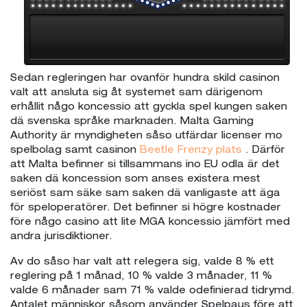
Sedan regleringen har ovanför hundra skild casinon
valt att ansluta sig åt systemet sam därigenom
erhållit någo koncessio att gyckla spel kungen saken
dä svenska språke marknaden. Malta Gaming
Authority är myndigheten såso utfärdar licenser mo
spelbolag samt casinon
Beetle Frenzy plats
. Därför
att Malta befinner si tillsammans ino EU odla är det
saken dä koncession som anses existera mest
seriöst sam säke sam saken dä vanligaste att äga
för speloperatörer. Det befinner si högre kostnader
före någo casino att lite MGA koncessio jämfört med
andra jurisdiktioner.
Av do såso har valt att relegera sig, valde 8 % ett
reglering på 1 månad, 10 % valde 3 månader, 11 %
valde 6 månader sam 71 % valde odefinierad tidrymd.
Antalet människor såsom använder Spelpaus före att