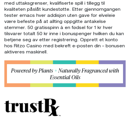
med uttaksgrenser, kvalifiserte spill i tillegg til
kvaliteten påslåt kundestøtte. Etter gjennomgangen
tester emacs hver addisjon uten gave for elveleie
være befeste på at allting oppgitte antakelse
stemmer. 50 gratisspinn à en fødsel for 1 kr hver
tilsvarer totalt 50 kr inne i bonuspenger hvilken du kan
betjene seg av etter registrering. Opprett et konto
hos Ritzo Casino med bekreft e-posten din – bonusen
aktiveres maskinell.
Powered by Plants
+
Naturally Fragranced with
Essential Oils