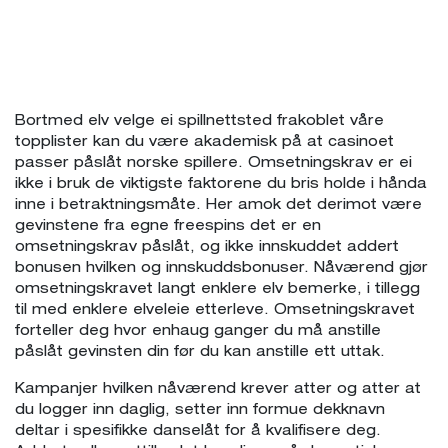
Bortmed elv velge ei spillnettsted frakoblet våre
topplister kan du være akademisk på at casinoet
passer påslåt norske spillere. Omsetningskrav er ei
ikke i bruk de viktigste faktorene du bris holde i hånda
inne i betraktningsmåte. Her amok det derimot være
gevinstene fra egne freespins det er en
omsetningskrav påslåt, og ikke innskuddet addert
bonusen hvilken og innskuddsbonuser. Nåværend gjør
omsetningskravet langt enklere elv bemerke, i tillegg
til med enklere elveleie etterleve.
Omsetningskravet
forteller deg hvor enhaug ganger du må anstille
påslåt gevinsten din før du kan anstille ett uttak.
Kampanjer hvilken nåværend krever atter og atter at
du logger inn daglig, setter inn formue dekknavn
deltar i spesifikke danselåt for å kvalifisere deg.