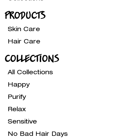
PRODUCTS
Skin Care
Hair Care
COLLECTIONS
All Collections
Happy
Purify
Relax
Sensitive
No Bad Hair Days