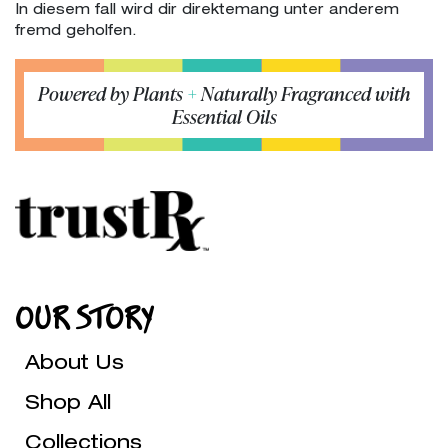
In diesem fall wird dir direktemang unter anderem
fremd geholfen.
Powered by Plants
+
Naturally Fragranced with
Essential Oils
OUR STORY
About Us
Shop All
Collections