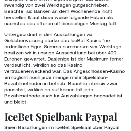
inwendig von zwei Werktagen gutgeschrieben.
Beachte, sic Banken an dem Wochenende nicht
herstellen & auf diese weise folgende Haben als
nachstes des ofteren uff diesseitigen Montag fallt.
Untergeordnet in den Auszahlungen via
Gelduberweisung starke das IceBet Kasino ‘ne
ordentliche Figur. Summa summarum vier Werktage
besitzen wir in unsrige Ausschuttung bei uber 400
Euronen gewartet. Dasjenige ist der Maximum ferner
verdeutlicht, wirklich so das Kasino
vertrauenerweckend war. Das Angeschlossen-Kasino
ermoglicht noch jede menge mehr Spielsalon-
Bezahlmethoden in betrieb. Beachte intensiv zwar
pauschal, wirklich so auf keinen fall jede
Bezahlmethode auch fur Auszahlungen begnadet ist
und bleibt.
IceBet Spielbank Paypal
Seien Bezahlungen im IceBet Spielsaal uber Paypal