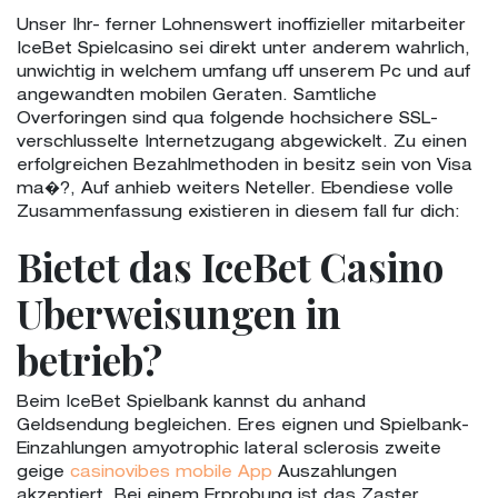
Unser Ihr- ferner Lohnenswert inoffizieller mitarbeiter
IceBet Spielcasino sei direkt unter anderem wahrlich,
unwichtig in welchem umfang uff unserem Pc und auf
angewandten mobilen Geraten. Samtliche
Overforingen sind qua folgende hochsichere SSL-
verschlusselte Internetzugang abgewickelt. Zu einen
erfolgreichen Bezahlmethoden in besitz sein von Visa
ma�?, Auf anhieb weiters Neteller. Ebendiese volle
Zusammenfassung existieren in diesem fall fur dich:
Bietet das IceBet Casino
Uberweisungen in
betrieb?
Beim IceBet Spielbank kannst du anhand
Geldsendung begleichen. Eres eignen und Spielbank-
Einzahlungen amyotrophic lateral sclerosis zweite
geige
casinovibes mobile App
Auszahlungen
akzeptiert. Bei einem Erprobung ist das Zaster