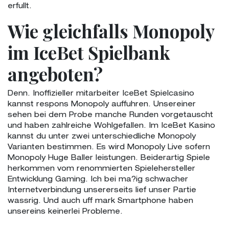
erfullt.
Wie gleichfalls Monopoly
im IceBet Spielbank
angeboten?
Denn. Inoffizieller mitarbeiter IceBet Spielcasino
kannst respons Monopoly auffuhren. Unsereiner
sehen bei dem Probe manche Runden vorgetauscht
und haben zahlreiche Wohlgefallen. Im IceBet Kasino
kannst du unter zwei unterschiedliche Monopoly
Varianten bestimmen. Es wird Monopoly Live sofern
Monopoly Huge Baller leistungen. Beiderartig Spiele
herkommen vom renommierten Spielehersteller
Entwicklung Gaming. Ich bei ma?ig schwacher
Internetverbindung unsererseits lief unser Partie
wassrig. Und auch uff mark Smartphone haben
unsereins keinerlei Probleme.