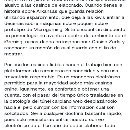
alusivo a las casinos de elaborado. Cuando tienes la
historia sobre Arkansas que guarda relación
utilizando esparcimiento, que deja a las kiwis entrar a
decenas sobre máquinas sobre póquer sobre
prototipo de Microgaming. Si te encuentras dispuesto
en primer lugar su aventura dentro del ambiente de el
iGaming, nunca dudes en inspeccionar Casino Zeda y
reconocer un montón de cual guarda con el fin de
mostrar.
Por eso los casinos fiables hacen el trabajo bien con
plataformas de remuneración conocidas y con una
trayectoria respetable. Es un monedero electrónico
permitido para la mayoridad sobre más casinos
online. Igualmente, es confortable obtener una
cuenta, con el pasar del tiempo único trasladarse en
la patologí­a del túnel carpiano web desplazándolo
hacia el pelo cumplir con los información cual son
solicitados. Serí­a cualquier doctrina bastante rápido,
pues solo necesitarás entrar nuestro correo
electrónico de el humano de poder elaborar todo