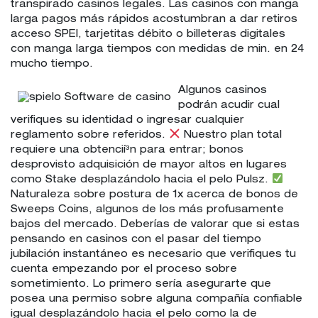
transpirado casinos legales. Las casinos con manga
larga pagos más rápidos acostumbran a dar retiros
acceso SPEI, tarjetitas débito o billeteras digitales
con manga larga tiempos con medidas de min. en 24
mucho tiempo.
Algunos casinos
podrán acudir cual
verifiques su identidad o ingresar cualquier
reglamento sobre referidos.
Nuestro plan total
requiere una obtencií³n para entrar; bonos
desprovisto adquisición de mayor altos en lugares
como Stake desplazándolo hacia el pelo Pulsz.
Naturaleza sobre postura de 1x acerca de bonos de
Sweeps Coins, algunos de los más profusamente
bajos del mercado. Deberías de valorar que si estas
pensando en casinos con el pasar del tiempo
jubilación instantáneo es necesario que verifiques tu
cuenta empezando por el proceso sobre
sometimiento. Lo primero serí­a asegurarte que
posea una permiso sobre alguna compañía confiable
igual desplazándolo hacia el pelo como la de