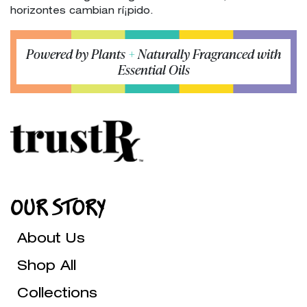
horizontes cambian rí¡pido.
Powered by Plants
+
Naturally Fragranced with
Essential Oils
OUR STORY
About Us
Shop All
Collections