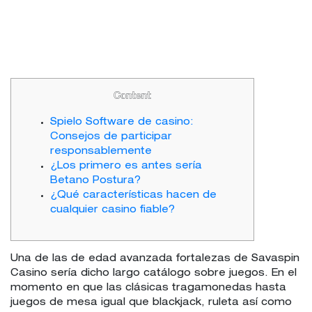
Content
Spielo Software de casino:
Consejos de participar
responsablemente
¿Los primero es antes serí­a
Betano Postura?
¿Qué características hacen de
cualquier casino fiable?
Una de las de edad avanzada fortalezas de Savaspin
Casino serí­a dicho largo catálogo sobre juegos. En el
momento en que las clásicas tragamonedas hasta
juegos de mesa igual que blackjack, ruleta así­ como