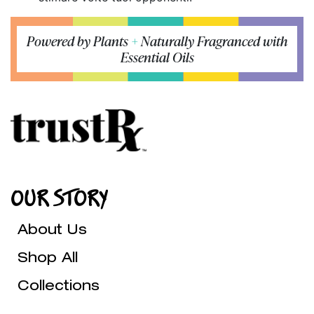
Powered by Plants
+
Naturally Fragranced with
Essential Oils
OUR STORY
About Us
Shop All
Collections