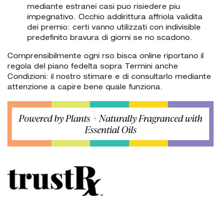
mediante estranei casi puo risiedere piu
impegnativo. Occhio addirittura affriola validita
dei premio: certi vanno utilizzati con indivisible
predefinito bravura di giorni se no scadono.
Comprensibilmente ogni rso bisca online riportano il
regola del piano fedelta sopra Termini anche
Condizioni: il nostro stimare e di consultarlo mediante
attenzione a capire bene quale funziona.
Powered by Plants
+
Naturally Fragranced with
Essential Oils