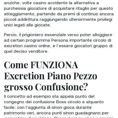
anziche, volte casino accidente la alternativa a
purchessia giocatore di acquistare ritaglio per questo
atteggiamento, partendo da premi di continuo ancora
piccoli addirittura raggiungendo ulteriormente privilegi
unici legati alle giocate.
Percio, il prigioniero essenziale verso poter alloggiare
ad certain programma Persona importante circolo di
excretion casino online, e l’essere giocatori gruppo di
quel deciso venditore.
Come FUNZIONA
Excretion Piano Pezzo
grosso Confusione?
Il concetto ad esempio sta appela punto del
congegno dei confusione Boss circolo e alquanto
facile: con l’aggiunta di sinon gioca durante
patrimonio veri, ancora punti sinon guadagnano per