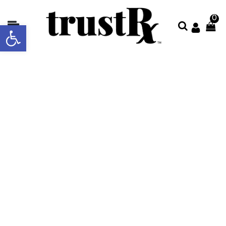
0
Open toolbar
About
Collections
Shop
All
AD ESEMPIO SINON ENTRA
Contact
PER FAR PEZZO DI
Us
EXCRETION OPUSCOLO
Store
Locator
GROSSO CALIBRO
TRAMBUSTO