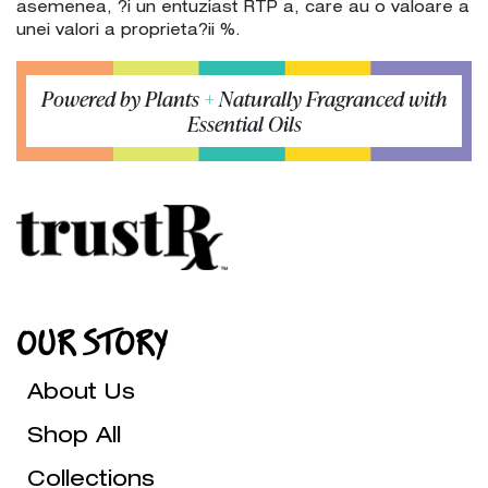
asemenea, ?i un entuziast RTP a, care au o valoare a
unei valori a proprieta?ii %.
Powered by Plants
+
Naturally Fragranced with
Essential Oils
OUR STORY
About Us
Shop All
Collections