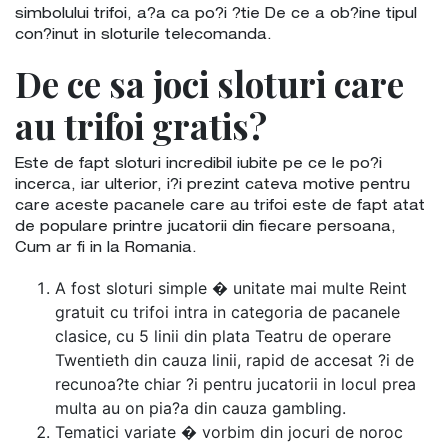
simbolului trifoi, a?a ca po?i ?tie De ce a ob?ine tipul
con?inut in sloturile telecomanda.
De ce sa joci sloturi care
au trifoi gratis?
Este de fapt sloturi incredibil iubite pe ce le po?i
incerca, iar ulterior, i?i prezint cateva motive pentru
care aceste pacanele care au trifoi este de fapt atat
de populare printre jucatorii din fiecare persoana,
Cum ar fi in la Romania.
A fost sloturi simple � unitate mai multe Reint
gratuit cu trifoi intra in categoria de pacanele
clasice, cu 5 linii din plata Teatru de operare
Twentieth din cauza linii, rapid de accesat ?i de
recunoa?te chiar ?i pentru jucatorii in locul prea
multa au on pia?a din cauza gambling.
Tematici variate � vorbim din jocuri de noroc