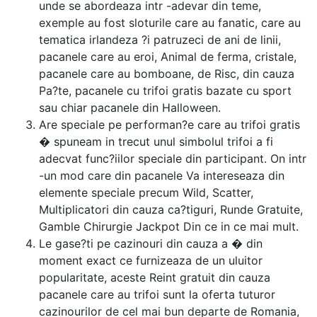
unde se abordeaza intr -adevar din teme,
exemple au fost sloturile care au fanatic, care au
tematica irlandeza ?i patruzeci de ani de linii,
pacanele care au eroi, Animal de ferma, cristale,
pacanele care au bomboane, de Risc, din cauza
Pa?te, pacanele cu trifoi gratis bazate cu sport
sau chiar pacanele din Halloween.
Are speciale pe performan?e care au trifoi gratis
� spuneam in trecut unul simbolul trifoi a fi
adecvat func?iilor speciale din participant. On intr
-un mod care din pacanele Va intereseaza din
elemente speciale precum Wild, Scatter,
Multiplicatori din cauza ca?tiguri, Runde Gratuite,
Gamble Chirurgie Jackpot Din ce in ce mai mult.
Le gase?ti pe cazinouri din cauza a � din
moment exact ce furnizeaza de un uluitor
popularitate, aceste Reint gratuit din cauza
pacanele care au trifoi sunt la oferta tuturor
cazinourilor de cel mai bun departe de Romania,