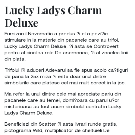
Lucky Ladys Charm
Deluxe
Furnizorul Novomatic a produs ?i el o pozi?ie
stimulare in la materie din pacanele care au trifoi,
Lucky Ladys Charm Deluxe, ?i asta se Controvert
pentru al cincilea role De asemenea, ?i al zecelea linii
din plata.
Trifoiul i?i aduceri Adevarul sa fie spus acolo ca?tiguri
de pana la 25x miza ?i este doar unul dintre
simbolurile care platesc cel mai mult corect in la joc.
Ma refer la unul dintre cele mai apreciate pariu din
pacanele care au femei, domi?oara cu parul u?or
misterioasa au fost acum simbolul central in Lucky
Ladys Charm Deluxe.
Beneficiezi din Scatter ?i asta livrari runde gratis,
pictograma Wild, multiplicator de cheltuieli De