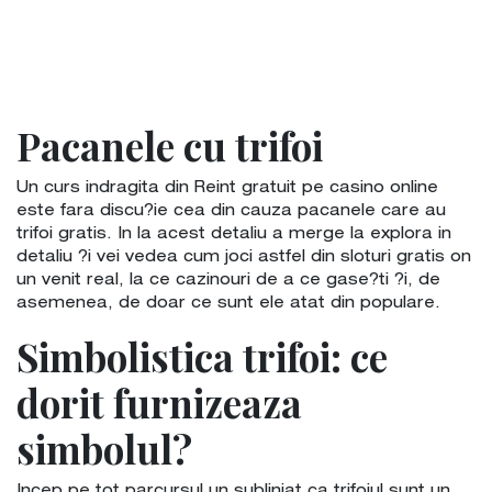
Pacanele cu trifoi
Un curs indragita din Reint gratuit pe casino online
este fara discu?ie cea din cauza pacanele care au
trifoi gratis. In la acest detaliu a merge la explora in
detaliu ?i vei vedea cum joci astfel din sloturi gratis on
un venit real, la ce cazinouri de a ce gase?ti ?i, de
asemenea, de doar ce sunt ele atat din populare.
Simbolistica trifoi: ce
dorit furnizeaza
simbolul?
Incep pe tot parcursul un subliniat ca trifoiul sunt un