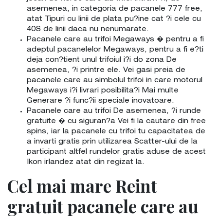
asemenea, in categoria de pacanele 777 free,
atat Tipuri cu linii de plata pu?ine cat ?i cele cu
40S de linii daca nu nenumarate.
Pacanele care au trifoi Megaways � pentru a fi
adeptul pacanelelor Megaways, pentru a fi e?ti
deja con?tient unul trifoiul i?i do zona De
asemenea, ?i printre ele. Vei gasi preia de
pacanele care au simbolul trifoi in care motorul
Megaways i?i livrari posibilita?i Mai multe
Generare ?i func?ii speciale inovatoare.
Pacanele care au trifoi De asemenea, ?i runde
gratuite � cu siguran?a Vei fi la cautare din free
spins, iar la pacanele cu trifoi tu capacitatea de
a invarti gratis prin utilizarea Scatter-ului de la
participant altfel rundelor gratis aduse de acest
Ikon irlandez atat din regizat la.
Cel mai mare Reint
gratuit pacanele care au