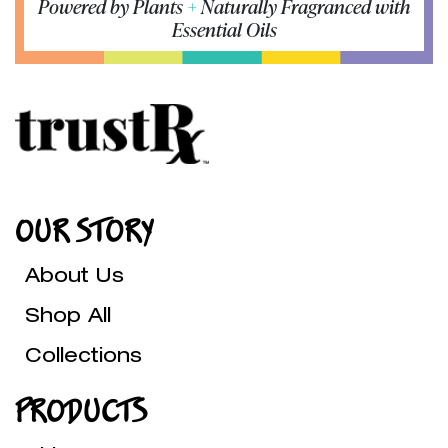
Powered by Plants
+
Naturally Fragranced with
Essential Oils
OUR STORY
About Us
Shop All
Collections
PRODUCTS