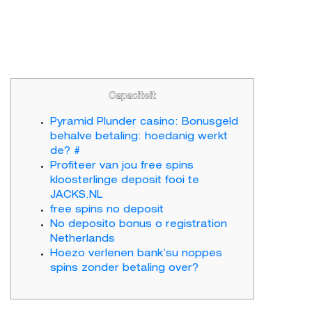
Capaciteit
Pyramid Plunder casino: Bonusgeld
behalve betaling: hoedanig werkt
de? #
Profiteer van jou free spins
kloosterlinge deposit fooi te
JACKS.NL
free spins no deposit
No deposito bonus o registration
Netherlands
Hoezo verlenen bank’su noppes
spins zonder betaling over?