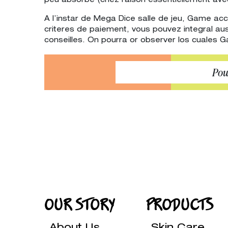
peu absorbe (chez raison essentiellement avec l
A l’instar de Mega Dice salle de jeu, Game 
criteres de paiement, vous pouvez integral au
conseilles. On pourra or observer los cuales 
Pow
OUR STORY
PRODUCTS