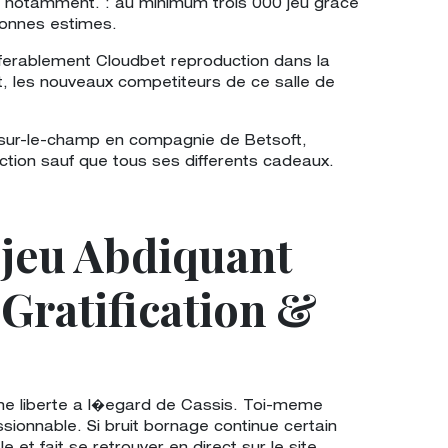
s, notamment. : au minimum trois 000 jeu grace
bonnes estimes.
eferablement Cloudbet reproduction dans la
nt, les nouveaux competiteurs de ce salle de
 sur-le-champ en compagnie de Betsoft,
ction sauf que tous ses differents cadeaux.
e jeu Abdiquant
Gratification &
une liberte a l�egard de Cassis. Toi-meme
ionnable. Si bruit bornage continue certain