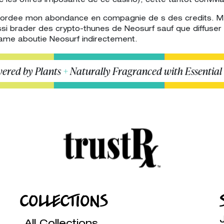
es offres imposante de ce casino), cette tantot conviviale 
accordee mon abondance en compagnie de s des credits. 
ssi brader des crypto-thunes de Neosurf sauf que diffuser
Game aboutie Neosurf indirectement.
ered by Plants
+
Naturally Fragranced with Essential 
COLLECTIONS