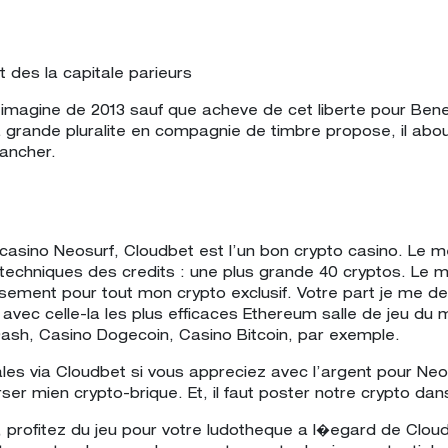
t des la capitale parieurs
s imagine de 2013 sauf que acheve de cet liberte pour Bene
la grande pluralite en compagnie de timbre propose, il abou
lancher.
casino Neosurf, Cloudbet est l’un bon crypto casino. Le 
echniques des credits : une plus grande 40 cryptos. Le m
sement pour tout mon crypto exclusif. Votre part je me de
 avec celle-la les plus efficaces Ethereum salle de jeu d
ash, Casino Dogecoin, Casino Bitcoin, par exemple.
es via Cloudbet si vous appreciez avec l’argent pour Neosur
r mien crypto-brique. Et, il faut poster notre crypto dans
profitez du jeu pour votre ludotheque a l�egard de Cloud