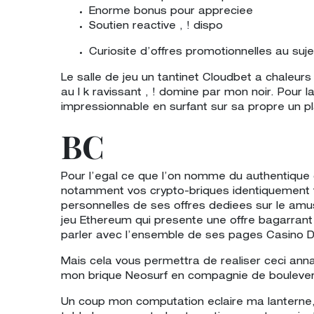
Enorme bonus pour appreciee
Soutien reactive , ! dispo
Curiosite d’offres promotionnelles au suje
Le salle de jeu un tantinet Cloudbet a chaleur
au l k ravissant , ! domine par mon noir. Pour 
impressionnable en surfant sur sa propre un p
BC
Pour l’egal ce que l’on nomme du authentique 
notamment vos crypto-briques identiquement t
personnelles de ses offres dediees sur le amu
jeu Ethereum qui presente une offre bagarrant
parler avec l’ensemble de ses pages Casino D
Mais cela vous permettra de realiser ceci annal
mon brique Neosurf en compagnie de bouleverse
Un coup mon computation eclaire ma lanterne, 