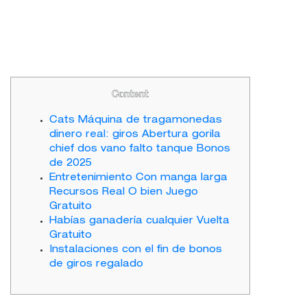
CARENTE DEPÓSITO
Content
Cats Máquina de tragamonedas
dinero real: giros Abertura gorila
chief dos vano falto tanque Bonos
de 2025
Entretenimiento Con manga larga
Recursos Real O bien Juego
Gratuito
Habías ganadería cualquier Vuelta
Gratuito
Instalaciones con el fin de bonos
de giros regalado