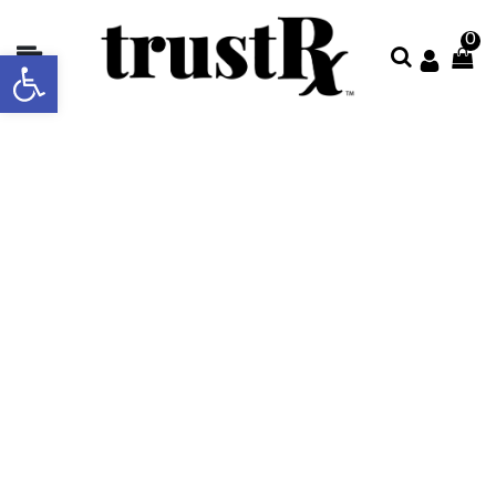
0
Open toolbar
About
Collections
10 GORILA CHIEF 2 80 GIROS
Shop
All
DE BALDE JUEGOS CATS
Contact
MÁQUINA DE
Us
TRAGAMONEDAS DINERO
Store
REAL REGALADO ONLINE
Locator
MEDIANTE UN FIN DE
GANAR DINERO PREFERIBLE