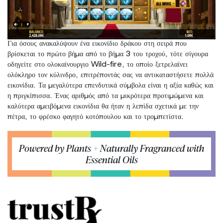
Για όσους ανακαλύψουν ένα εικονίδιο δράκου στη σειρά που
βρίσκεται το πρώτο βήμα από το βήμα 3 του τροχού, τότε σίγουρα
οδηγείτε στο ολοκαίνουργιο Wild-fire, το οποίο ξετρελαίνει
ολόκληρο τον κύλινδρο, επιτρέποντάς σας να αντικαταστήσετε πολλά
εικονίδια. Τα μεγαλύτερα επενδυτικά σύμβολα είναι η αξία καθώς και
η πριγκίπισσα. Ένας αριθμός από τα μικρότερα προτιμώμενα και
καλύτερα αμειβόμενα εικονίδια θα ήταν η λεπίδα σχετικά με την
πέτρα, το φρέσκο ​​φαγητό κοτόπουλου και το τρομπετίστα.
Powered by Plants
+
Naturally Fragranced with
Essential Oils