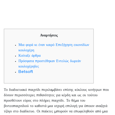
Αναρτήσεις
Μια φορά κι έναν καιρό Επεξήγηση εικονιδίων
κουλοχέρη
Κοίταξε άρθρα
Πρόσφατα προστέθηκαν Εντελώς δωρεάν
κουλοχέρηδες
Betsoft
Το διαδικτυακό παιχνίδι περιλαμβάνει επίσης κύκλους κινήτρων που
δίνουν περισσότερες πιθανότητες για κέρδη και ως εκ τούτου
προσθέτουν εύρος στο πλήρες παιχνίδι. Το θέμα του
βιντεοπαιχνιδιού το καθιστά μια ισχυρή επιλογή για όποιον αναζητά
τζόγο στο διαδίκτυο. Οι παίκτες μπορούν να επωφεληθούν από μια