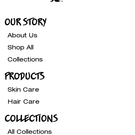
OUR STORY
About Us
Shop All
Collections
PRODUCTS
Skin Care
Hair Care
COLLECTIONS
All Collections