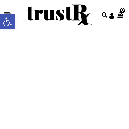
0
Open toolbar
About
Collections
Shop
All
ΜΙΑ ΦΟΡΆ ΚΙ ΈΝΑΝ
Contact
ΚΑΙΡΌ ΘΈΣΗ ΑΠΌ ΤΗΝ
Us
BETSOFT ΣΤΟΊΧΗΜΑ ΈΝΑ
Store
ΠΡΑΓΜΑΤΙΚΌ
Locator
ΕΙΣΌΔΗΜΑ
ΔΙΑΦΟΡΕΤΙΚΆ ΔΩΡΕΆΝ