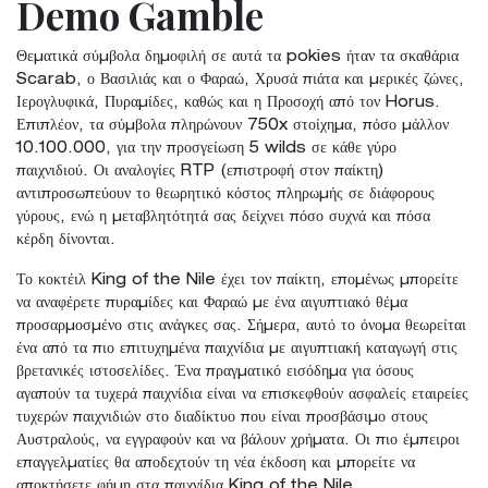
Demo Gamble
Θεματικά σύμβολα δημοφιλή σε αυτά τα pokies ήταν τα σκαθάρια
Scarab, ο Βασιλιάς και ο Φαραώ, Χρυσά πιάτα και μερικές ζώνες,
Ιερογλυφικά, Πυραμίδες, καθώς και η Προσοχή από τον Horus.
Επιπλέον, τα σύμβολα πληρώνουν 750x στοίχημα, πόσο μάλλον
10.100.000, για την προσγείωση 5 wilds σε κάθε γύρο
παιχνιδιού. Οι αναλογίες RTP (επιστροφή στον παίκτη)
αντιπροσωπεύουν το θεωρητικό κόστος πληρωμής σε διάφορους
γύρους, ενώ η μεταβλητότητά σας δείχνει πόσο συχνά και πόσα
κέρδη δίνονται.
Το κοκτέιλ King of the Nile έχει τον παίκτη, επομένως μπορείτε
να αναφέρετε πυραμίδες και Φαραώ με ένα αιγυπτιακό θέμα
προσαρμοσμένο στις ανάγκες σας. Σήμερα, αυτό το όνομα θεωρείται
ένα από τα πιο επιτυχημένα παιχνίδια με αιγυπτιακή καταγωγή στις
βρετανικές ιστοσελίδες. Ένα πραγματικό εισόδημα για όσους
αγαπούν τα τυχερά παιχνίδια είναι να επισκεφθούν ασφαλείς εταιρείες
τυχερών παιχνιδιών στο διαδίκτυο που είναι προσβάσιμο στους
Αυστραλούς, να εγγραφούν και να βάλουν χρήματα. Οι πιο έμπειροι
επαγγελματίες θα αποδεχτούν τη νέα έκδοση και μπορείτε να
αποκτήσετε φήμη στα παιχνίδια King of the Nile.