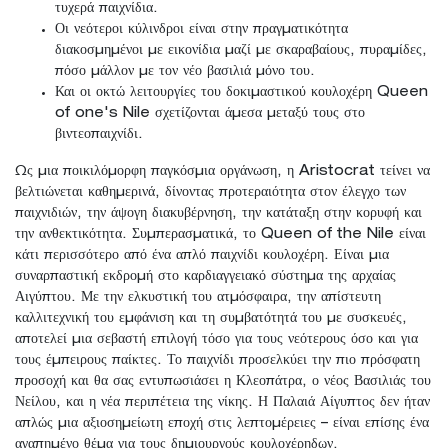
τυχερά παιχνίδια.
Οι νεότεροι κύλινδροι είναι στην πραγματικότητα
διακοσμημένοι με εικονίδια μαζί με σκαραβαίους, πυραμίδες,
πόσο μάλλον με τον νέο βασιλιά μόνο του.
Και οι οκτώ λειτουργίες του δοκιμαστικού κουλοχέρη Queen
of one's Nile σχετίζονται άμεσα μεταξύ τους στο
βιντεοπαιχνίδι.
Ως μια ποικιλόμορφη παγκόσμια οργάνωση, η Aristocrat τείνει να
βελτιώνεται καθημερινά, δίνοντας προτεραιότητα στον έλεγχο των
παιχνιδιών, την άψογη διακυβέρνηση, την κατάταξη στην κορυφή και
την ανθεκτικότητα. Συμπερασματικά, το Queen of the Nile είναι
κάτι περισσότερο από ένα απλό παιχνίδι κουλοχέρη. Είναι μια
συναρπαστική εκδρομή στο καρδιαγγειακό σύστημα της αρχαίας
Αιγύπτου. Με την ελκυστική του ατμόσφαιρα, την απίστευτη
καλλιτεχνική του εμφάνιση και τη συμβατότητά του με συσκευές,
αποτελεί μια σεβαστή επιλογή τόσο για τους νεότερους όσο και για
τους έμπειρους παίκτες. Το παιχνίδι προσελκύει την πιο πρόσφατη
προσοχή και θα σας εντυπωσιάσει η Κλεοπάτρα, ο νέος Βασιλιάς του
Νείλου, και η νέα περιπέτεια της νίκης. Η Παλαιά Αίγυπτος δεν ήταν
απλώς μια αξιοσημείωτη εποχή στις λεπτομέρειες – είναι επίσης ένα
αγαπημένο θέμα για τους δημιουργούς κουλοχέρηδων.