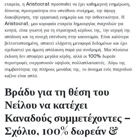
εταιρεία, η Aristocrat προσπαθεί να έχει καθημερινή ενημέρωση,
δίνοντας προτεραιότητα στο υπεύθυνο στοίχημα, την άψογη
διακυβέρνηση, την εργασιακή ευημερία και την ανθεκτικότητα. Η
Aristocrat, μια κορυφαία εταιρεία δημιουργίας παιχνιδιών για
κινητά, είναι γνωστή για τη στρατηγική κέρδους της, την ισχυρή της
απόδοση και τη συνεχή επένδυση στην καινοτομία. Είναι καλύτερα
βελτιστοποιημένη, απαιτεί ελάχιστη μεταφορά δεδομένων και έχει
σχεδιαστεί για άμεση απόλαυση παρά για συνδρομή. Μια πλούσια
έκδοση δεν αποφέρει μεγάλα κέρδη, αλλά οι 100% δωρεάν
περιστροφές ενεργοποιούν υψηλούς πολλαπλασιαστές. Λόγω της
συμβατότητας της πλήρους μονάδας της, το άνοιγμα ενός παιχνιδιού
καζίνο είναι απλό.
Βράδυ για τη θέση του
Νείλου να κατέχει
Καναδούς συμμετέχοντες –
Σχόλιο, 100% δωρεάν &