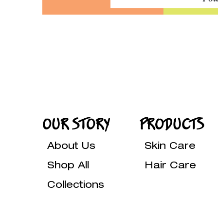
OUR STORY
PRODUCTS
About Us
Skin Care
Shop All
Hair Care
Collections