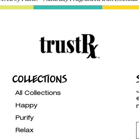
COLLECTIONS
All Collections
Happy
Purify
Relax