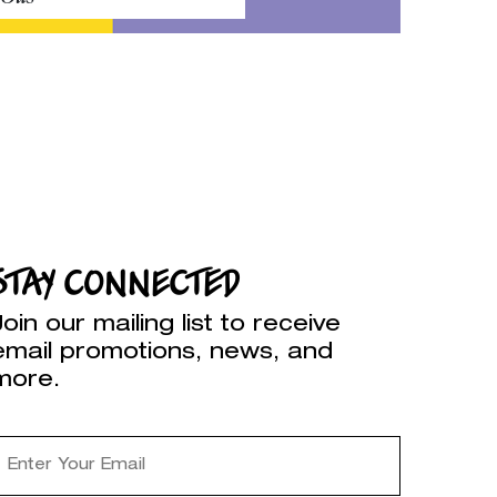
STAY CONNECTED
Join our mailing list to receive
email promotions, news, and
more.