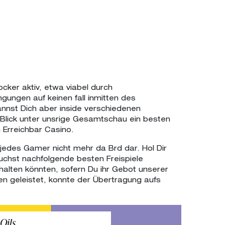
ker aktiv, etwa viabel durch
ungen auf keinen fall inmitten des
nnst Dich aber inside verschiedenen
n Blick unter unsrige Gesamtschau ein besten
m Erreichbar Casino.
jedes Gamer nicht mehr da Brd dar. Hol Dir
suchst nachfolgende besten Freispiele
rhalten könnten, sofern Du ihr Gebot unserer
en geleistet, konnte der Übertragung aufs
Oils