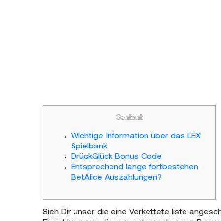
Content
Wichtige Information über das LEX
Spielbank
DrückGlück Bonus Code
Entsprechend lange fortbestehen
BetAlice Auszahlungen?
Sieh Dir unser die eine Verkettete liste angesc