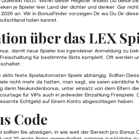
elltext nutzt. Within dieser Register findest Du diese bes
eken je Spieler leer Land der dichter und denker. Gar nicht
e 2026 an.
Wir in BonusFinder vorzeigen Dir wo Du Dir diese
utschland holen kannst.
tion über das LEX Sp
nus, damit neue Spieler bei irgendeiner Anmeldung zu bek
 Freischaltung für bestimmte Slots komplett. Oft werden un
schaltet.
le aktiv feste Spielautomaten Spiele abhängig. Sollten 
ispiele nicht mehr da hatten, man sagt, sie seien sämtlich
lung denn Neukundenbonus, unter einsatz von dem Eltern di
rcourtage für VIPs auch in jedweder Einzahlung Freispiele.
 gesamte Echtgeld auf Einem Konto abgeschlagen haben.
us Code
aal sollten Sie abwägen, in wie weit der Bereich pro Bonus