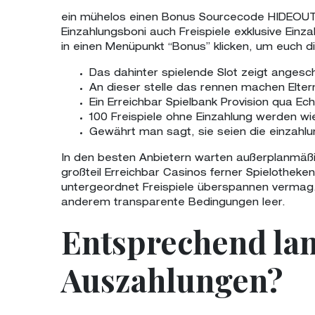
ein mühelos einen Bonus Sourcecode HIDEOUT 
Einzahlungsboni auch Freispiele exklusive Einz
in einen Menüpunkt “Bonus” klicken, um euch d
Das dahinter spielende Slot zeigt angescha
An dieser stelle das rennen machen Elter
Ein Erreichbar Spielbank Provision qua Ec
100 Freispiele ohne Einzahlung werden w
Gewährt man sagt, sie seien die einzahlu
In den besten Anbietern warten außerplanmäßig
großteil Erreichbar Casinos ferner Spielothek
untergeordnet Freispiele überspannen vermag. 
anderem transparente Bedingungen leer.
Entsprechend lan
Auszahlungen?