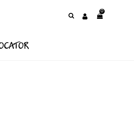
0
LOCATOR