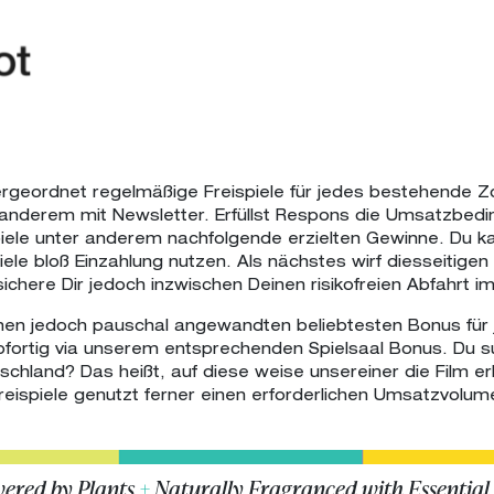
geordnet regelmäßige Freispiele für jedes bestehende Zoc
nderem mit Newsletter. Erfüllst Respons die Umsatzbeding
ele unter anderem nachfolgende erzielten Gewinne. Du ka
ele bloß Einzahlung nutzen. Als nächstes wirf diesseitige
ichere Dir jedoch inzwischen Deinen risikofreien Abfahrt i
chen jedoch pauschal angewandten beliebtesten Bonus für 
 sofortig via unserem entsprechenden Spielsaal Bonus. Du 
tschland? Das heißt, auf diese weise unsereiner die Film e
reispiele genutzt ferner einen erforderlichen Umsatzvolum
ered by Plants
+
Naturally Fragranced with Essential 