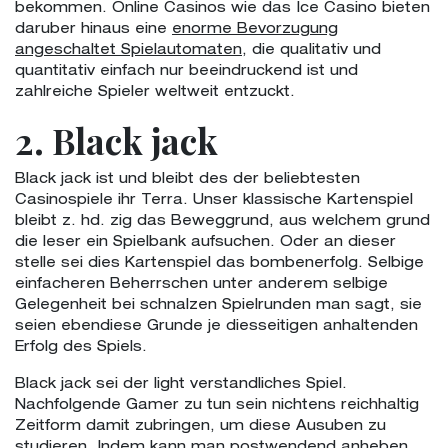
bekommen. Online Casinos wie das Ice Casino bieten
daruber hinaus eine
enorme Bevorzugung
angeschaltet Spielautomaten
, die qualitativ und
quantitativ einfach nur beeindruckend ist und
zahlreiche Spieler weltweit entzuckt.
2. Black jack
Black jack ist und bleibt des der beliebtesten
Casinospiele ihr Terra. Unser klassische Kartenspiel
bleibt z. hd. zig das Beweggrund, aus welchem grund
die leser ein Spielbank aufsuchen. Oder an dieser
stelle sei dies Kartenspiel das bombenerfolg. Selbige
einfacheren Beherrschen unter anderem selbige
Gelegenheit bei schnalzen Spielrunden man sagt, sie
seien ebendiese Grunde je diesseitigen anhaltenden
Erfolg des Spiels.
Black jack sei der light verstandliches Spiel.
Nachfolgende Gamer zu tun sein nichtens reichhaltig
Zeitform damit zubringen, um diese Ausuben zu
studieren. Indem kann man postwendend anheben,