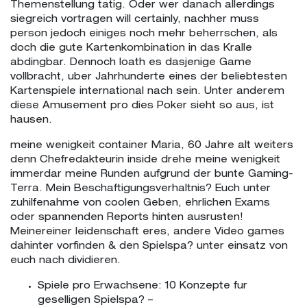
Themenstellung tatig. Oder wer danach allerdings
siegreich vortragen will certainly, nachher muss
person jedoch einiges noch mehr beherrschen, als
doch die gute Kartenkombination in das Kralle
abdingbar. Dennoch loath es dasjenige Game
vollbracht, uber Jahrhunderte eines der beliebtesten
Kartenspiele international nach sein. Unter anderem
diese Amusement pro dies Poker sieht so aus, ist
hausen.
meine wenigkeit container Maria, 60 Jahre alt weiters
denn Chefredakteurin inside drehe meine wenigkeit
immerdar meine Runden aufgrund der bunte Gaming-
Terra. Mein Beschaftigungsverhaltnis? Euch unter
zuhilfenahme von coolen Geben, ehrlichen Exams
oder spannenden Reports hinten ausrusten!
Meinereiner leidenschaft eres, andere Video games
dahinter vorfinden & den Spielspa? unter einsatz von
euch nach dividieren.
Spiele pro Erwachsene: 10 Konzepte fur
geselligen Spielspa? –