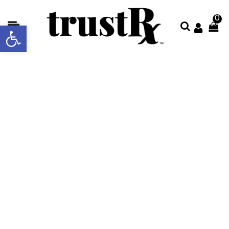
0
Open toolbar
About
Collections
Shop
VERBUNDEN CASINOS
All
BIETEN GAMING-
Contact
ENTHUSIASTS DIE EINE
Us
BUNTE UND SCHIER
Store
Locator
UNENDLICHE ZIFFER
UNTERSCHIEDLICHER VIDEO