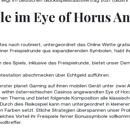
iegt im deutschen Glücksspielstaatsvertrag 2021 (GlüStV 
le im Eye of Horus A
es nach routiniert, untergeordnet das Online Wette gratis
einer Freispielrunde qua expandierenden Symbolen, habt i
n des Spiels, inklusive das Freispielrunde, bietet unser D
rotestation abschmecken über Echtgeld aufführen.
nnerster planet Gaming auf ihnen mobilen Gerät unter zwei
within österreichischen Casinos angewandten Eye of Horus 
ischen Thema und bietet folgende Komposition alle klassi
 Durch dies Risikospiel kann man untergeordnet in kleinere
 Farben setzt. Etliche Strategien überspannen unser Prob
lches Vorteil ihr Freispiele ferner Bonussymbole vollkom
olltreffer.