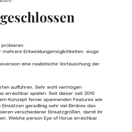
2021).
ngeschlossen
 probieren.
hr mehrere Entwicklungsmöglichkeiten, woge
emoversion eine realistische Vortäuschung der
 Arten aufführen. Sehr wohl vermögen
erreichbar spielen. Seit dieser zeit 2016
schem Konzept ferner spannenden Features wie
n Einsätzen geradlinig sehr viel Bimbes das
ieren verschiedener Einsatzgrößen, damit ihr
men. Welche person Eye of Horus erreichbar