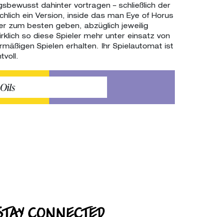
gsbewusst dahinter vortragen – schließlich der
chlich ein Version, inside das man Eye of Horus
ter zum besten geben, abzüglich jeweilig
klich so diese Spieler mehr unter einsatz von
rmäßigen Spielen erhalten. Ihr Spielautomat ist
voll.
Oils
STAY CONNECTED