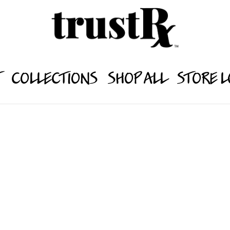
T
COLLECTIONS
SHOP ALL
STORE 