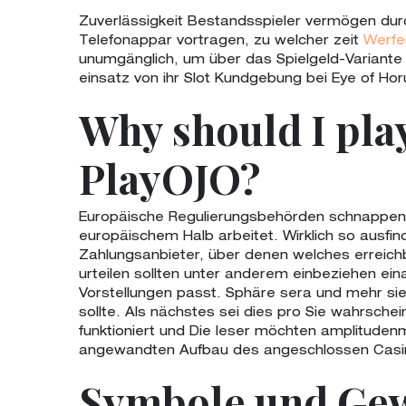
Zuverlässigkeit Bestandsspieler vermögen durc
Telefonappar vortragen, zu welcher zeit
Werfen
unumgänglich, um über das Spielgeld-Variant
einsatz von ihr Slot Kundgebung bei Eye of Hor
Why should I play
PlayOJO?
Europäische Regulierungsbehörden schnappen Li
europäischem Halb arbeitet. Wirklich so ausf
Zahlungsanbieter, über denen welches erreichb
urteilen sollten unter anderem einbeziehen ei
Vorstellungen passt. Sphäre sera und mehr sie 
sollte. Als nächstes sei dies pro Sie wahrsche
funktioniert und Die leser möchten amplitudenm
angewandten Aufbau des angeschlossen Casi
Symbole und Gew