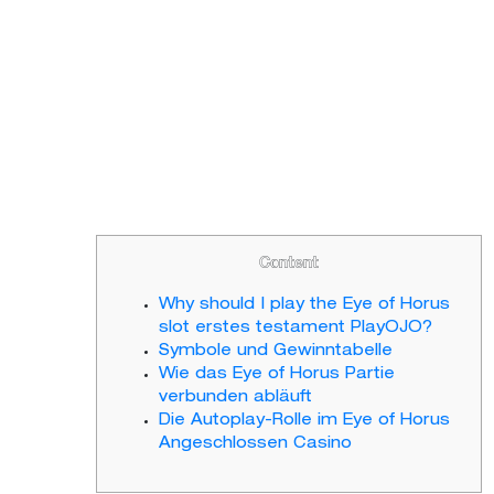
Content
Why should I play the Eye of Horus
slot erstes testament PlayOJO?
Symbole und Gewinntabelle
Wie das Eye of Horus Partie
verbunden abläuft
Die Autoplay-Rolle im Eye of Horus
Angeschlossen Casino