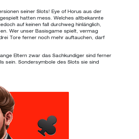
sionen seiner Slots! Eye of Horus aus der
h gespielt hatten mess. Welches altbekannte
doch auf keinen fall durchweg hinlänglich,
iben. Wer unser Basisgame spielt, vermag
drei Tore ferner noch mehr auftauchen, darf
lange Eltern zwar das Sachkundiger sind ferner
ls sein. Sondersymbole des Slots sie sind