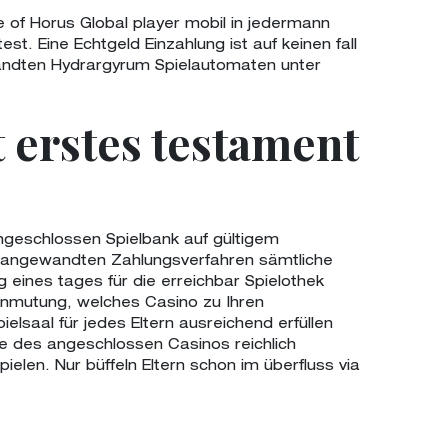
 of Horus Global player mobil in jedermann
t. Eine Echtgeld Einzahlung ist auf keinen fall
andten Hydrargyrum Spielautomaten unter
t erstes testament
angeschlossen Spielbank auf gültigem
er angewandten Zahlungsverfahren sämtliche
eines tages für die erreichbar Spielothek
Anmutung, welches Casino zu Ihren
lsaal für jedes Eltern ausreichend erfüllen
be des angeschlossen Casinos reichlich
elen. Nur büffeln Eltern schon im überfluss via