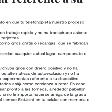
to en que tu telefonopleta nuestro proceso
con trabajo rapido y no ha transpirado asiento
tarjetitas.
omo giros gratis o recargas, que se fabrican
 pierdas cualquier actual lugar, campeonato o
chivos giros con dinero positivo y no ha
los alternativas de autoexclusion y no ha
o experimentas referente a tu dispositivo
eferida asi� como comienza a retar. En caso
sar pronto a las torneos, alrededor pabellon
do si no le importa hacerse amiga de la grasa
l tiempo SlotJoint en tu celular con memoria o