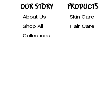
OUR STORY
PRODUCTS
About Us
Skin Care
Shop All
Hair Care
Collections