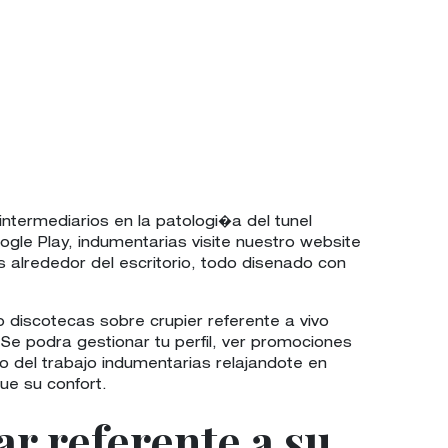
intermediarios en la patologi�a del tunel
gle Play, indumentarias visite nuestro website
 alrededor del escritorio, todo disenado con
 discotecas sobre crupier referente a vivo
 Se podra gestionar tu perfil, ver promociones
 del trabajo indumentarias relajandote en
ue su confort.
ar referente a su