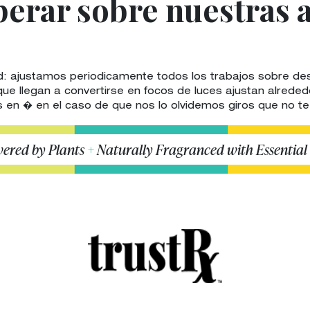
perar sobre nuestras 
ajustamos periodicamente todos los trabajos sobre desc
ue llegan a convertirse en focos de luces ajustan alreded
s en � en el caso de que nos lo olvidemos giros que no t
ered by Plants
+
Naturally Fragranced with Essential 