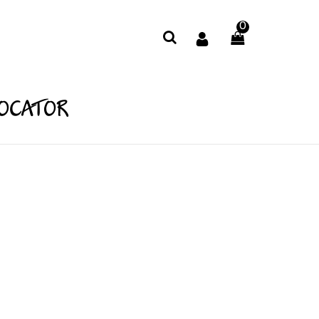
0
LOCATOR