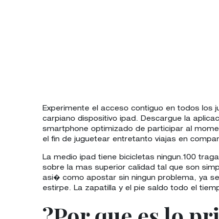
Experimente el acceso contiguo en todos los 
carpiano dispositivo ipad. Descargue la aplic
smartphone optimizado de participar al moment
el fin de juguetear entretanto viajas en comp
La medio ipad tiene bicicletas ningun.100 tra
sobre la mas superior calidad tal que son simp
asi� como apostar sin ningun problema, ya se
estirpe. La zapatilla y el pie saldo todo el t
?Por que es lo pr