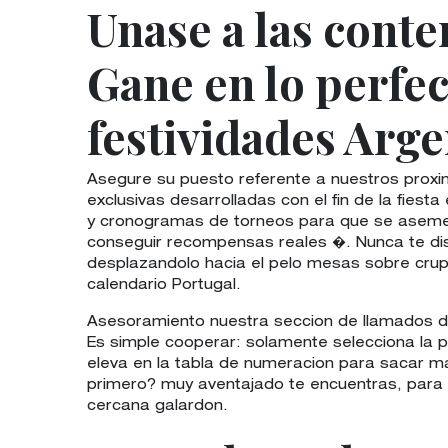
Unase a las conte
Gane en lo perfe
festividades Arge
Asegure su puesto referente a nuestros proxi
exclusivas desarrolladas con el fin de la fie
y cronogramas de torneos para que se asemeje
conseguir recompensas reales �. Nunca te dis
desplazandolo hacia el pelo mesas sobre crup
calendario Portugal.
Asesoramiento nuestra seccion de llamados de
Es simple cooperar: solamente selecciona la 
eleva en la tabla de numeracion para sacar ma
primero? muy aventajado te encuentras, para q
cercana galardon.