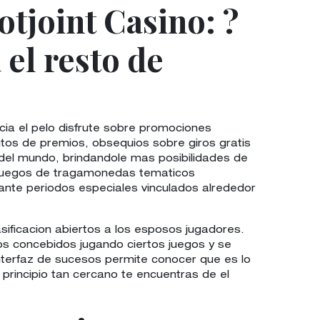
otjoint Casino: ?
el resto de
ia el pelo disfrute sobre promociones
ntos de premios, obsequios sobre giros gratis
del mundo, brindandole mas posibilidades de
s juegos de tragamonedas tematicos
ante periodos especiales vinculados alrededor
ificacion abiertos a los esposos jugadores.
os concebidos jugando ciertos juegos y se
nterfaz de sucesos permite conocer que es lo
principio tan cercano te encuentras de el