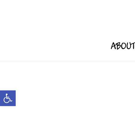
ABOU
Open toolbar