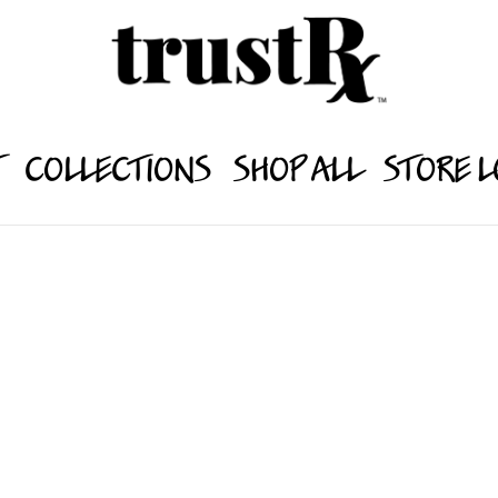
T
COLLECTIONS
SHOP ALL
STORE 