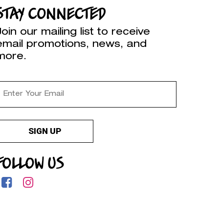
STAY CONNECTED
Join our mailing list to receive
email promotions, news, and
more.
FOLLOW US