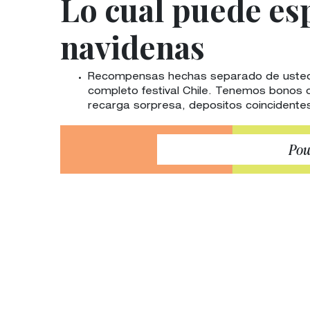
Lo cual puede es
navidenas
Recompensas hechas separado de usted: 
completo festival Chile. Tenemos bonos q
recarga sorpresa, depositos coincidente
Pow