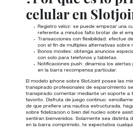
celular en Slotjoi
Registro veloz: se puede empezar una cu
referente a minutos falto brotar de el e
Transacciones con flexibilidad: efectue d
con el fin de multiples alternativas sobre
Bonos moviles: obtenga anuncios especia
con solo para telefonos y tabletas.
Notificaciones push: dinamica los alerta
en la barra recompensa particular.
El modelo iphone sobre SlotJoint posee las mis
transpirado profesionales de esparcimiento seg
transpirado comentar mediante un soporte a tra
favorito. Disfruta de juego continuo: sencill
de que prefiere una nautica estructurada, hag
sobre fidelizacion o bien del nucleo sobre asi
sentiran bienvenidos. Solamente sea distinta d
en la barra comprimido, te expectativa cualq