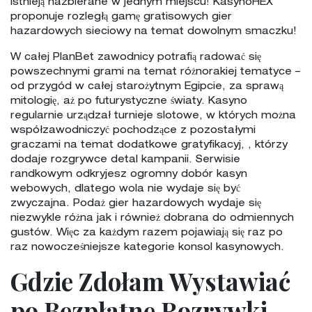
istnieją nazbierane w jednym miejscu! KasynoHEX
proponuje rozległą gamę gratisowych gier
hazardowych sieciowy na temat dowolnym smaczku!
W całej PlanBet zawodnicy potrafią radować się
powszechnymi grami na temat różnorakiej tematyce –
od przygód w całej starożytnym Egipcie, za sprawą
mitologię, aż po futurystyczne światy. Kasyno
regularnie urządzał turnieje slotowe, w których można
współzawodniczyć pochodzące z pozostałymi
graczami na temat dodatkowe gratyfikacyj, , którzy
dodaje rozgrywce detal kampanii. Serwisie
randkowym odkryjesz ogromny dobór kasyn
webowych, dlatego wola nie wydaje się być
zwyczajna. Podaż gier hazardowych wydaje się
niezwykle różna jak i również dobrana do odmiennych
gustów. Więc za każdym razem pojawiają się raz po
raz nowocześniejsze kategorie konsol kasynowych.
Gdzie Zdołam Wystawiać
po Bezpłatne Rozrywki