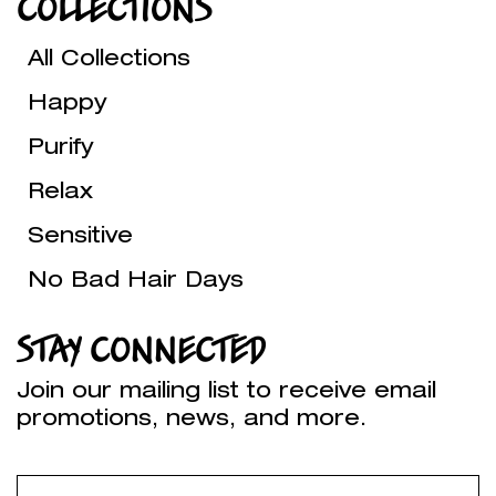
COLLECTIONS
All Collections
Happy
Purify
Relax
Sensitive
No Bad Hair Days
STAY CONNECTED
Join our mailing list to receive email
promotions, news, and more.