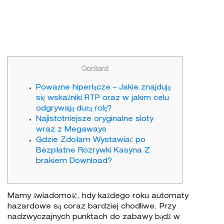
Content
Poważne hiperłącze – Jakie znajdują
się wskaźniki RTP oraz w jakim celu
odgrywają dużą rolę?
Najistotniejsze oryginalne sloty
wraz z Megaways
Gdzie Zdołam Wystawiać po
Bezpłatne Rozrywki Kasyna Z
brakiem Download?
Mamy świadomość, hdy każdego roku automaty
hazardowe są coraz bardziej chodliwe. Przy
nadzwyczajnych punktach do zabawy bądź w