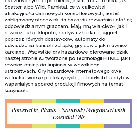
baczności symbol płomienia, jaki to może działać jak
Scatter albo Wild. Pamiętaj, że w całkowitej
atrakcyjności darmowych konsol losowych, jesteś
zobligowany stanowisk do hazardu rozważnie i stać się
odpowiedzialnym graczem. Mają inną właściwość jak i
również pułap kłopotu, motyw i złączka, osiągnięte
poprzez różnych dostawców, automaty do
odwiedzenia konsol i zdrapki, gry sowie jak i również
karciane. Wszystkie gry hazardowe pferowane dzięki
naszej stronie są tworzone po technologii HTML5 jak i
również istnieją do kupienia w wszelkiego
ustrojstwach. Gry hazardowe internetowego owe
wirtualne wersje perfekcyjnych „jednorękich bandytów”
wspaniałych spośród produkcji filmowych na temat
kasynach.
Powered by Plants
+
Naturally Fragranced with
Essential Oils