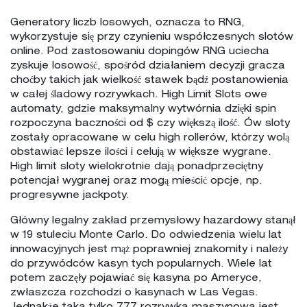
Generatory liczb losowych, oznacza to RNG,
wykorzystuje się przy czynieniu współczesnych slotów
online. Pod zastosowaniu dopingów RNG uciecha
zyskuje losowość, spośród działaniem decyzji gracza
choćby takich jak wielkość stawek bądź postanowienia
w całej śladowy rozrywkach. High Limit Slots owe
automaty, gdzie maksymalny wytwórnia dzięki spin
rozpoczyna baczności od $ czy większą ilość. Ów sloty
zostały opracowane w celu high rollerów, którzy wolą
obstawiać lepsze ilości i celują w większe wygrane.
High limit sloty wielokrotnie dają ponadprzeciętny
potencjał wygranej oraz mogą mieścić opcje, np.
progresywne jackpoty.
Główny legalny zakład przemysłowy hazardowy stanął
w 19 stuleciu Monte Carlo. Do odwiedzenia wielu lat
innowacyjnych jest mąż poprawniej znakomity i należy
do przywódców kasyn tych popularnych. Wiele lat
potem zaczęły pojawiać się kasyna po Ameryce,
zwłaszcza rozchodzi o kasynach w Las Vegas.