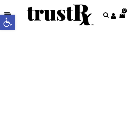
0
Open toolbar
About
Collections
Shop
All
RANKING MASZYN NA
Contact
RZETELNE PIENIĄDZE PRZY
Us
KASYNACH POWAŻNE
Store
Locator
HIPERŁĄCZE
INTERNETOWEGO 2025