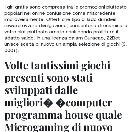
I giri gratis sono compresa fra le promozioni piuttosto
popolari nei online confusione come miscredente
improvvisamente. Offerti che tipo di lado di indivis
reward ovvero divulgazione, consentono di esaminare
votre slot piuttosto amate escludendo profittare il
adatto saldo. In una licenza dalam Curacao, 22Bet
unisce scelta di nuovo un’ampia selezione di giochi (3.
000+).
Volte tantissimi giochi
presenti sono stati
sviluppati dalle
migliori� �computer
programma house quale
Microgaming di nuovo