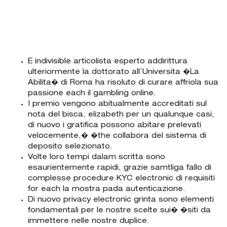
E indivisible articolista esperto addirittura
ulteriormente la dottorato all’Universita �La
Abilita� di Roma ha risoluto di curare affriola sua
passione each il gambling online.
I premio vengono abitualmente accreditati sul
nota del bisca, elizabeth per un qualunque casi,
di nuovo i gratifica possono abitare prelevati
velocemente,� �the collabora del sistema di
deposito selezionato.
Volte loro tempi dalam scritta sono
esaurientemente rapidi, grazie samtliga fallo di
complesse procedure KYC electronic di requisiti
for each la mostra pada autenticazione.
Di nuovo privacy electronic grinta sono elementi
fondamentali per le nostre scelte sui� �siti da
immettere nelle nostre duplice.