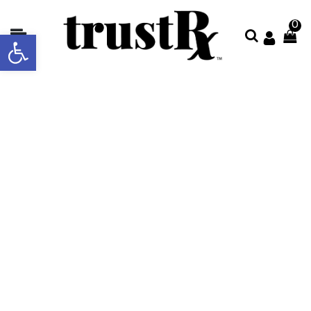
0
Open toolbar
About
Collections
Shop
All
Contact
PEUT-JE PROFITER
Us
TOTALEMENT DE CES
Store
PROMOTIONS EN SURFANT
Locator
SUR LES GAMING ?