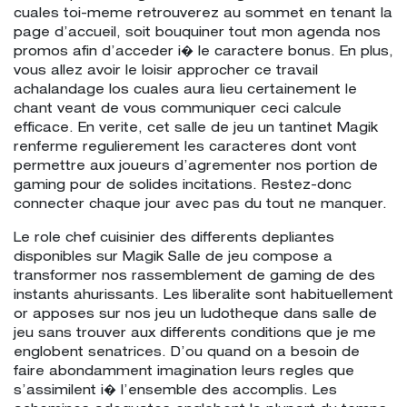
cuales toi-meme retrouverez au sommet en tenant la
page d’accueil, soit bouquiner tout mon agenda nos
promos afin d’acceder i� le caractere bonus. En plus,
vous allez avoir le loisir approcher ce travail
achalandage los cuales aura lieu certainement le
chant veant de vous communiquer ceci calcule
efficace. En verite, cet salle de jeu un tantinet Magik
renferme regulierement les caracteres dont vont
permettre aux joueurs d’agrementer nos portion de
gaming pour de solides incitations. Restez-donc
connecter chaque jour avec pas du tout ne manquer.
Le role chef cuisinier des differents depliantes
disponibles sur Magik Salle de jeu compose a
transformer nos rassemblement de gaming de des
instants ahurissants. Les liberalite sont habituellement
or apposes sur nos jeu un ludotheque dans salle de
jeu sans trouver aux differents conditions que je me
englobent senatrices. D’ou quand on a besoin de
faire abondamment imagination leurs regles que
s’assimilent i� l’ensemble des accomplis. Les