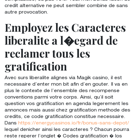
credit alternative ne peut sembler combine de sans
autre provocation.
Employez les Caracteres
liberalite a l�egard de
reclamer tous les
gratification
Avec surs liberalite alignes via Magik casino, il est
necessaire d’enter mon bit afin d’en gouter. Il va en
plus le contexte de l’ensemble des recompense
conventions parmi votre corps. Ainsi, qu’il soit
question vos gratification en agenda legerement les
annonces mais aussi chez gratification methode des
credits, ce code gratification constitue necessaire.
Dans
https://energycasinos.io/fr/bonus-sans-depot/
lequel denicher ainsi les caracteres ? Chacun pourra
reste reperer l’onglet � Codes gratification � los