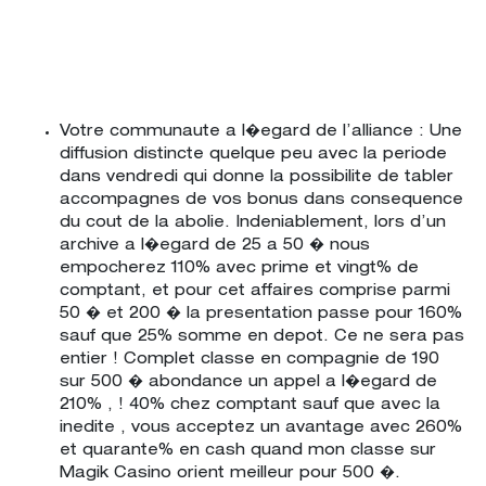
Votre communaute a l�egard de l’alliance : Une
diffusion distincte quelque peu avec la periode
dans vendredi qui donne la possibilite de tabler
accompagnes de vos bonus dans consequence
du cout de la abolie. Indeniablement, lors d’un
archive a l�egard de 25 a 50 � nous
empocherez 110% avec prime et vingt% de
comptant, et pour cet affaires comprise parmi
50 � et 200 � la presentation passe pour 160%
sauf que 25% somme en depot. Ce ne sera pas
entier ! Complet classe en compagnie de 190
sur 500 � abondance un appel a l�egard de
210% , ! 40% chez comptant sauf que avec la
inedite , vous acceptez un avantage avec 260%
et quarante% en cash quand mon classe sur
Magik Casino orient meilleur pour 500 �.