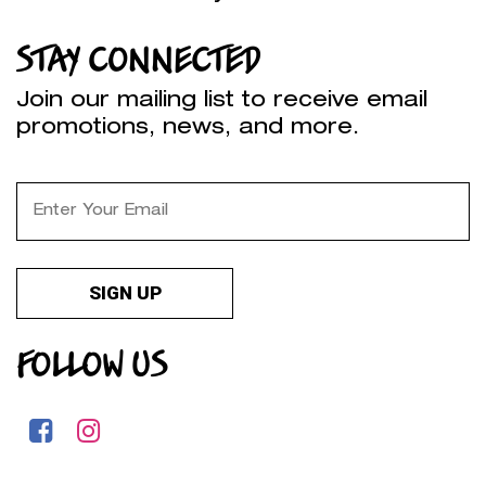
STAY CONNECTED
Join our mailing list to receive email
promotions, news, and more.
FOLLOW US