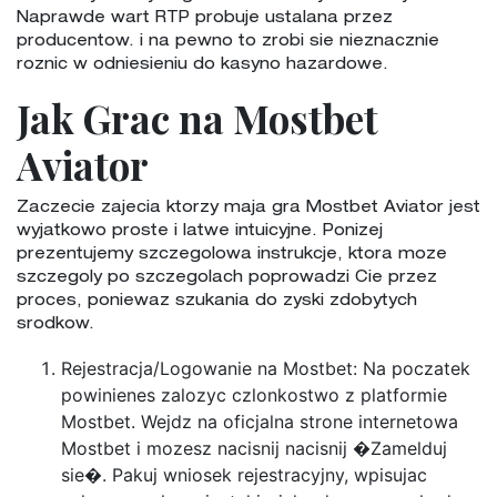
Naprawde wart RTP probuje ustalana przez
producentow. i na pewno to zrobi sie nieznacznie
roznic w odniesieniu do kasyno hazardowe.
Jak Grac na Mostbet
Aviator
Zaczecie zajecia ktorzy maja gra Mostbet Aviator jest
wyjatkowo proste i latwe intuicyjne. Ponizej
prezentujemy szczegolowa instrukcje, ktora moze
szczegoly po szczegolach poprowadzi Cie przez
proces, poniewaz szukania do zyski zdobytych
srodkow.
Rejestracja/Logowanie na Mostbet: Na poczatek
powinienes zalozyc czlonkostwo z platformie
Mostbet. Wejdz na oficjalna strone internetowa
Mostbet i mozesz nacisnij nacisnij �Zamelduj
sie�. Pakuj wniosek rejestracyjny, wpisujac