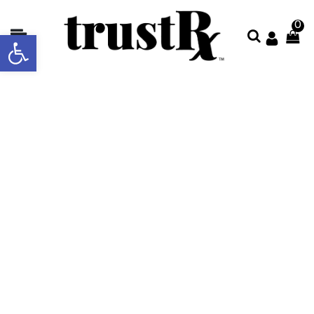
0
Open toolbar
About
Collections
Shop
All
NIEZWYKLE WAZNE ZALETY
Contact
NA GRZE AVIATOR CIESZY
Us
SIE CZAS, W KTORYM
Store
Locator
POSTANOWISZ ZAKONCZYC
USTAWIONY NA