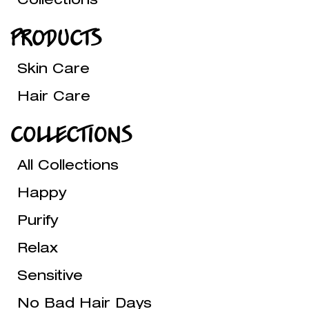
Collections
PRODUCTS
Skin Care
Hair Care
COLLECTIONS
All Collections
Happy
Purify
Relax
Sensitive
No Bad Hair Days