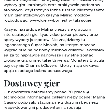
I slotow znajdziesz na wyciagniecie reki calkiem duzy
wybory gier karcianych oraz praktycznie partnerow
stolowych, czyli roznych liczba ruletek. Niestety takze
mam gier stolikowych kasyna Malino mogloby
rozbudowac, wywoluje wybor jest w taki sobie.
Kasyno hazardowe Malina cieszy sie graczom
interesujacych gier typu video poker piecowy oraz
spory wybory jackpotow. Nie znajdziemy tu
legendarnego Super Moolah, na ktorym mozesz
wygrac pule na poziomy milionow dolarow, jakkolwiek
sa za to naprawde najnowsze i swietne zostac
zrobione gra online, takie Universal Monsters Dracula
czy czy nie Charms&Clovers, ktorzy maja ciekawa
opcja szostego bebna bonusowego.
Dostawcy gier
U z operatora naliczylismy ponad 70 praca �
technologia informacyjna calkiem niezly ocene! Malina
Casino podpisalo stacjonarne z duzymi i bedziesz
respektowanymi producentami z rodzaju