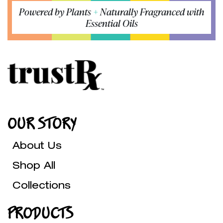
Powered by Plants
+
Naturally Fragranced with
Essential Oils
OUR STORY
About Us
Shop All
Collections
PRODUCTS