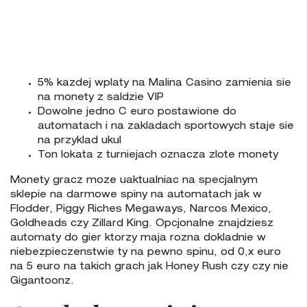
5% kazdej wplaty na Malina Casino zamienia sie
na monety z saldzie VIP
Dowolne jedno C euro postawione do
automatach i na zakladach sportowych staje sie
na przyklad ukul
Ton lokata z turniejach oznacza zlote monety
Monety gracz moze uaktualniac na specjalnym
sklepie na darmowe spiny na automatach jak w
Flodder, Piggy Riches Megaways, Narcos Mexico,
Goldheads czy Zillard King. Opcjonalne znajdziesz
automaty do gier ktorzy maja rozna dokladnie w
niebezpieczenstwie ty na pewno spinu, od 0,x euro
na 5 euro na takich grach jak Honey Rush czy czy nie
Gigantoonz.