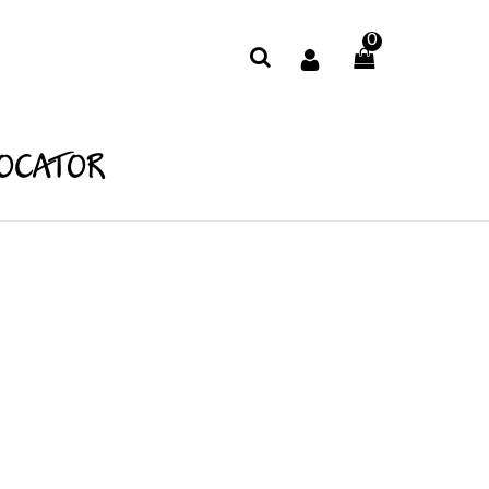
0
LOCATOR