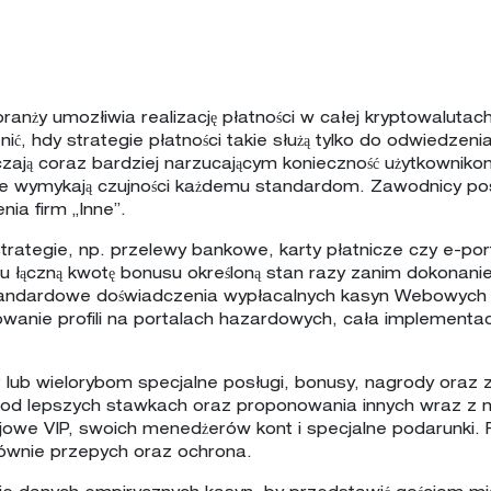
anży umozłiwia realizację płatności w całej kryptowalutac
nić, hdy strategie płatności takie służą tylko do odwiedz
zają coraz bardziej narzucającym konieczność użytkowniko
 jakie wymykają czujności każdemu standardom. Zawodnicy po
ia firm „Inne”.
trategie, np. przelewy bankowe, karty płatnicze czy e-port
u łączną kwotę bonusu określoną stan razy zanim dokonani
standardowe doświadczenia wypłacalnych kasyn Webowych w
wanie profili na portalach hazardowych, cała implementacja
lub wielorybom specjalne posługi, bonusy, nagrody oraz z
pod lepszych stawkach oraz proponowania innych wraz z na
ejowe VIP, swoich menedżerów kont i specjalne podarunki. 
głównie przepych oraz ochrona.