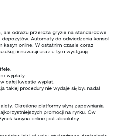
h, ale odrazu przelicza gryzie na standardowe
enia depozytów. Automaty do odwiedzenia konsol
m kasyn online.
W ostatnim czasie coraz
szukują innowacji oraz o tym występują
fele.
em wypłaty.
 całej kwestie wypłat.
 takiej procedury nie wydaje się być nadal
alety. Określone platformy słyną zapewniania
jkorzystniejszych promocji na rynku. Ów
Rynek kasyna online jest absolutny