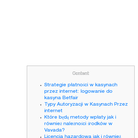
Content
Strategie płatności w kasynach
przez internet: logowanie do
kasyna Betfair
Typy Autoryzacji w Kasynach Przez
internet
Które będą metody wpłaty jak i
również należności środków w
Vavada?
Licencja hazardowa jak i również