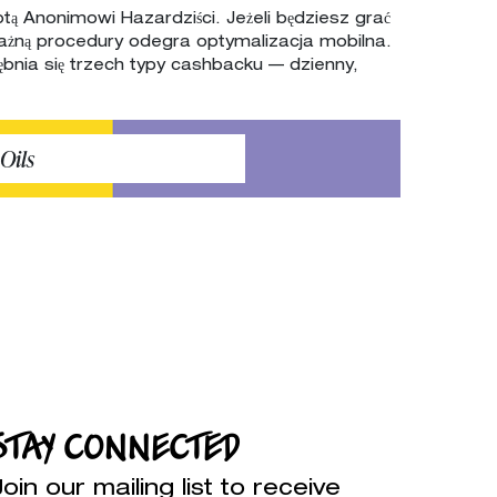
 Anonimowi Hazardziści. Jeżeli będziesz grać
 ważną procedury odegra optymalizacja mobilna.
rębnia się trzech typy cashbacku — dzienny,
Oils
STAY CONNECTED
Join our mailing list to receive