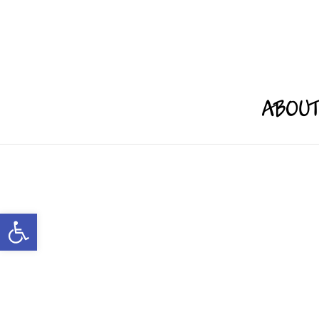
ABOU
Open toolbar