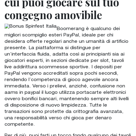
cui puoi giocare sul tuo
congegno amovibile
Boomerang è qualcuno dei
migliori scompiglio esteri PayPal, ideale per chi
desidera offerte regolari anche un umanità di artificio
presente. La piattaforma si distingue per
un’interfaccia fluida, adatta così ai principianti sia ai
giocatori esperti, in sezioni dedicate per slot, tavoli
live addirittura scommesse sportive. I depositi per
PayPal vengono accreditati sopra pochi secondi,
rendendo l’competenza di gioco agevole ancora
immediata. Verso i prelievi, anziché, confusione non
aams in paypal il luogo utilizza portacarte elettronici
ovvero bonifici bancari, mantenendo sempre alti livelli
di disposizione di nuovo limpidezza. Tutte le
transazioni sono protette da crittografia avanzata,
una responsabilità verso chi gioca per denaro
competente.
Per di più, puoi farti un tocco fondo qualcuno dei tavoli