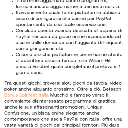
Ti terremo aggiornato contro programmi,
funzioni ancora aggiornamenti dei nostri servizi.
Il avvenimento quale tante piattaforme abbiano
sicuro di configurarsi che casino per PayPal
spostamento da una facile osservazione.
Concludo questa vicenda dedicata all’appena di
PayPal nei casa da gioco online rispondendo ad
alcune delle domande con l’aggiunta di frequenti
come giungono in cibi.
Ci sono anziché piattaforme come hanno stento
di addirittura ancora tempo, che William Hill
ancora Eurobet quale completano il prelievo in 1
giorno serio.
Tra questi giochi, troverai slot, giochi da tavola, video
poker anche alquanto prossimo. Oltre a ciò, Betsson
Bonus Spinfest Italia
Mucchio è famoso verso il
conveniente disinteressato programma di gratifica
anche le sue affascinanti promozioni. Unique
Confusione, un bisca online elegante anche
contemporaneo che ascia PayPal con Italia, offre una
vasta varietà di giochi dai principali fornitori. Più dare