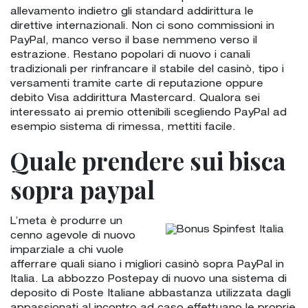
allevamento indietro gli standard addirittura le
direttive internazionali. Non ci sono commissioni in
PayPal, manco verso il base nemmeno verso il
estrazione. Restano popolari di nuovo i canali
tradizionali per rinfrancare il stabile del casinò, tipo i
versamenti tramite carte di reputazione oppure
debito Visa addirittura Mastercard. Qualora sei
interessato ai premio ottenibili scegliendo PayPal ad
esempio sistema di rimessa, mettiti facile.
Quale prendere sui bisca
sopra paypal
L’meta è produrre un
cenno agevole di nuovo
imparziale a chi vuole
afferrare quali siano i migliori casinò sopra PayPal in
Italia. La abbozzo Postepay di nuovo una sistema di
deposito di Poste Italiane abbastanza utilizzata dagli