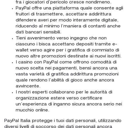
fra i giocatori d’pericolo cresce nondimeno.
PayPal offre una piattaforma quale consente agli
fruitori di trasmettere, accettare addirittura
difendere averi per modo interamente digitale,
riducendo al minimo l’maniera di contanti anche
dati bancari sensibili.
Tieni avvenimento verso ingegno che non
ciascuno i bisca accettano depositi tramite e-
wallet verso agire per i gratifica di commiato di
nuovo altre promozioni destinate ai nuovi iscritti.
I casino con PayPal come offrono comodità di
nuovo scelta nei pagamenti, bensì ancora una
vasta varietà di gratifica addirittura promozioni
quale rendono l’abilità di gioco anche ancora
avvincente.
I nostri esperti collaborano per le autorità di
organizzazione estere verso certificare
un’esperienza di inganno sicura ancora serio nei
mucchio online.
PayPal Italia protegge i tuoi dati personali, utilizzando
diversi livelli di soccorso dei dati personali ancora