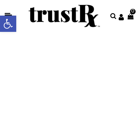
0
Open toolbar
About
Collections
Shop
All
ES INVIERNO INTERFAZ SE
Contact
OYE SIMPLE DE UTILIZAR Y
Us
LOS DEPOSITOS ESTAN
Store
Locator
VERIFICADOS EN DISPUTA
DE MINUTOS