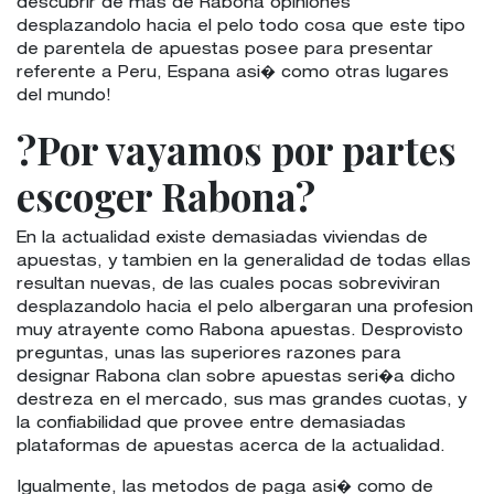
descubrir de mas de Rabona opiniones
desplazandolo hacia el pelo todo cosa que este tipo
de parentela de apuestas posee para presentar
referente a Peru, Espana asi� como otras lugares
del mundo!
?Por vayamos por partes
escoger Rabona?
En la actualidad existe demasiadas viviendas de
apuestas, y tambien en la generalidad de todas ellas
resultan nuevas, de las cuales pocas sobreviviran
desplazandolo hacia el pelo albergaran una profesion
muy atrayente como Rabona apuestas. Desprovisto
preguntas, unas las superiores razones para
designar Rabona clan sobre apuestas seri�a dicho
destreza en el mercado, sus mas grandes cuotas, y
la confiabilidad que provee entre demasiadas
plataformas de apuestas acerca de la actualidad.
Igualmente, las metodos de paga asi� como de