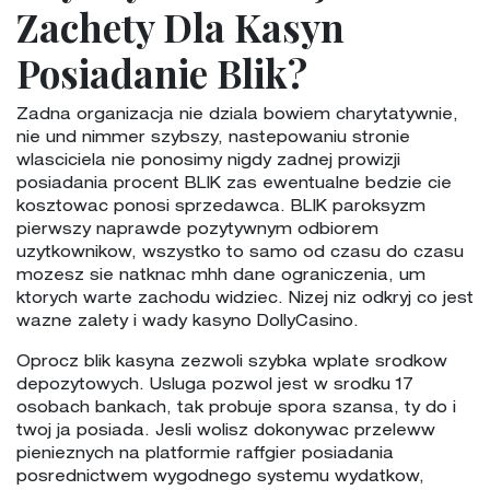
Zachety Dla Kasyn
Posiadanie Blik?
Zadna organizacja nie dziala bowiem charytatywnie,
nie und nimmer szybszy, nastepowaniu stronie
wlasciciela nie ponosimy nigdy zadnej prowizji
posiadania procent BLIK zas ewentualne bedzie cie
kosztowac ponosi sprzedawca. BLIK paroksyzm
pierwszy naprawde pozytywnym odbiorem
uzytkownikow, wszystko to samo od czasu do czasu
mozesz sie natknac mhh dane ograniczenia, um
ktorych warte zachodu widziec. Nizej niz odkryj co jest
wazne zalety i wady kasyno DollyCasino.
Oprocz blik kasyna zezwoli szybka wplate srodkow
depozytowych. Usluga pozwol jest w srodku 17
osobach bankach, tak probuje spora szansa, ty do i
twoj ja posiada. Jesli wolisz dokonywac przeleww
pienieznych na platformie raffgier posiadania
posrednictwem wygodnego systemu wydatkow,