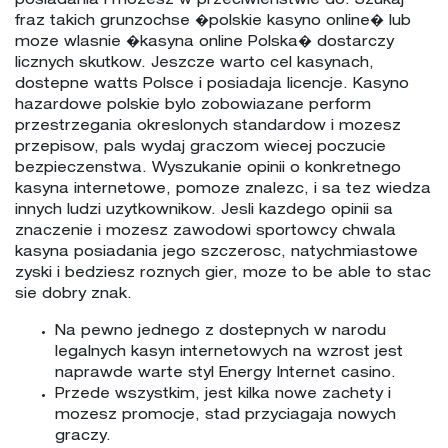
posiadania i mozesz w przeciwienstwie do. Szukaj
fraz takich grunzochse �polskie kasyno online� lub
moze wlasnie �kasyna online Polska� dostarczy
licznych skutkow. Jeszcze warto cel kasynach,
dostepne watts Polsce i posiadaja licencje. Kasyno
hazardowe polskie bylo zobowiazane perform
przestrzegania okreslonych standardow i mozesz
przepisow, pals wydaj graczom wiecej poczucie
bezpieczenstwa. Wyszukanie opinii o konkretnego
kasyna internetowe, pomoze znalezc, i sa tez wiedza
innych ludzi uzytkownikow. Jesli kazdego opinii sa
znaczenie i mozesz zawodowi sportowcy chwala
kasyna posiadania jego szczerosc, natychmiastowe
zyski i bedziesz roznych gier, moze to be able to stac
sie dobry znak.
Na pewno jednego z dostepnych w narodu
legalnych kasyn internetowych na wzrost jest
naprawde warte styl Energy Internet casino.
Przede wszystkim, jest kilka nowe zachety i
mozesz promocje, stad przyciagaja nowych
graczy.