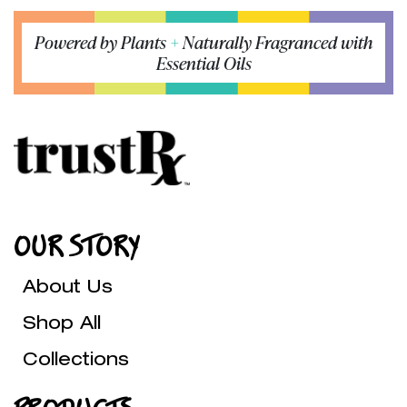
Powered by Plants
+
Naturally Fragranced with
Essential Oils
OUR STORY
About Us
Shop All
Collections