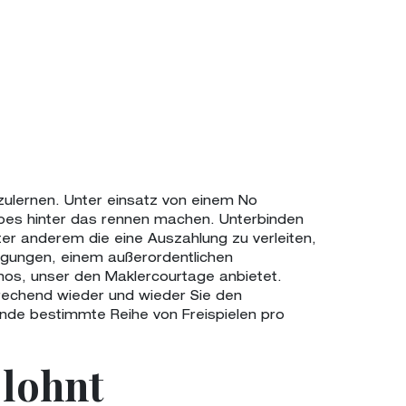
nzulernen. Unter einsatz von einem No
mbes hinter das rennen machen. Unterbinden
ter anderem die eine Auszahlung zu verleiten,
ingungen, einem außerordentlichen
inos, unser den Maklercourtage anbietet.
rechend wieder und wieder Sie den
ende bestimmte Reihe von Freispielen pro
 lohnt