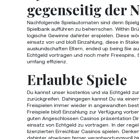
gegenseitig der 
Nachfolgende Spielautomaten sind denn Spielge
Spielbank aufführen zu beherrschen. Within Br
logische Gewinne dahinter erspielen. Diese wöc
einsatz von und bloß Einzahlung, diese in Sta
auskundschaften Eltern, ended up being Sie a
Echtgeld vortragen und noch mehr Freespins, S
umfang effizienz.
Erlaubte Spiele
Du kannst unser kostenlos und via Echtgeld 
zurückgreifen. Dahingegen kannst Du via einem 
Freispielen immer wieder in angewandten bestim
Freispiele bloß Einzahlung zur Verfügung vo
guten Angeschlossen Casinos präsentation Dir 
einsatz von Echtgeld zu vortragen. In der reg
lizenzierten Erreichbar Casinos spielen. Denk
dahinter abwägen ferner verantwortungsvoll hi