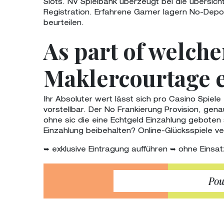
Slots. NV Spielbank überzeugt bei die übersich
Registration. Erfahrene Gamer lagern No-Depo
beurteilen.
As part of welch
Maklercourtage e
Ihr Absoluter wert lässt sich pro Casino Spie
vorstellbar. Der No Frankierung Provision, gen
ohne sic die eine Echtgeld Einzahlung geboten 
Einzahlung beibehalten? Online-Glücksspiele ve
➥ exklusive Eintragung aufführen ➥ ohne Einsat
Pow