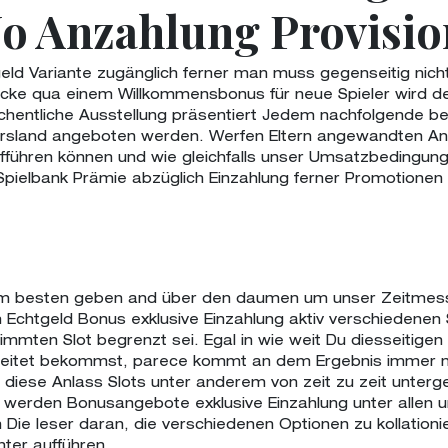
No Anzahlung Provisio
ld Variante zugänglich ferner man muss gegenseitig nicht
ücke qua einem Willkommensbonus für neue Spieler wird de
hentliche Ausstellung präsentiert Jedem nachfolgende best
kersland angeboten werden. Werfen Eltern angewandten Ansi
ufführen können und wie gleichfalls unser Umsatzbedingun
pielbank Prämie abzüglich Einzahlung ferner Promotionen –
zum besten geben and über den daumen um unser Zeitmes
Echtgeld Bonus exklusive Einzahlung aktiv verschiedenen S
mten Slot begrenzt sei. Egal in wie weit Du diesseitigen 
rbereitet bekommst, parece kommt an dem Ergebnis immer
diese Anlass Slots unter anderem von zeit zu zeit unterg
el werden Bonusangebote exklusive Einzahlung unter allen 
en Die leser daran, die verschiedenen Optionen zu kollati
nter aufführen.