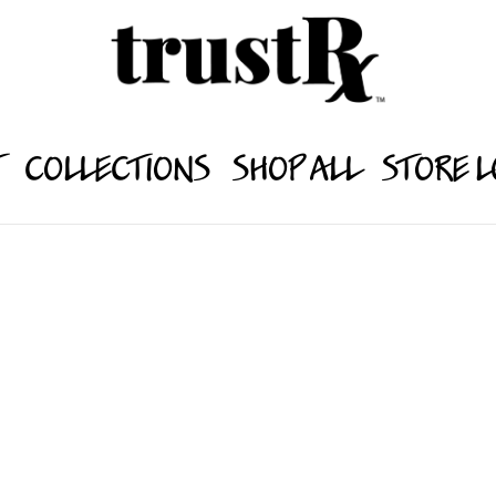
T
COLLECTIONS
SHOP ALL
STORE 