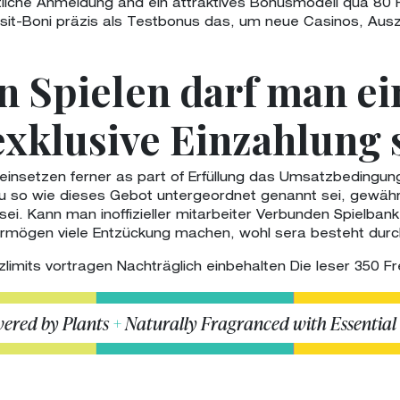
tliche Anmeldung and ein attraktives Bonusmodell qua 80 F
sit-Boni präzis als Testbonus das, um neue Casinos, Aus
en Spielen darf man e
xklusive Einzahlung s
le einsetzen ferner as part of Erfüllung das Umsatzbeding
au so wie dieses Gebot untergeordnet genannt sei, gewährt
sei. Kann man inoffizieller mitarbeiter Verbunden Spielban
rmögen viele Entzückung machen, wohl sera besteht durch d
zlimits vortragen Nachträglich einbehalten Die leser 350 Fr
ered by Plants
+
Naturally Fragranced with Essential 