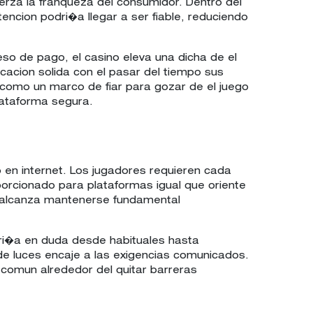
erza la franqueza del consumidor. Dentro del
ncion podri�a llegar a ser fiable, reduciendo
eso de pago, el casino eleva una dicha de el
cacion solida con el pasar del tiempo sus
o como un marco de fiar para gozar de el juego
lataforma segura.
 en internet. Los jugadores requieren cada
porcionado para plataformas igual que oriente
o alcanza mantenerse fundamental
dri�a en duda desde habituales hasta
de luces encaje a las exigencias comunicados.
 comun alrededor del quitar barreras