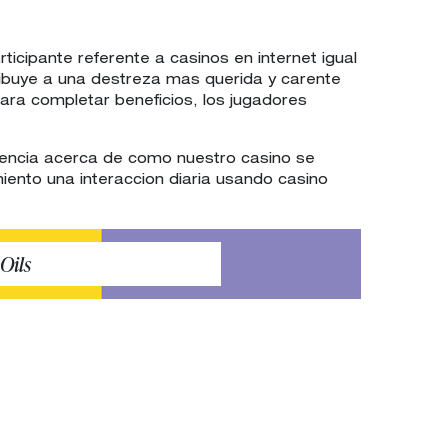
icipante referente a casinos en internet igual
ribuye a una destreza mas querida y carente
ara completar beneficios, los jugadores
videncia acerca de como nuestro casino se
nto una interaccion diaria usando casino
Oils