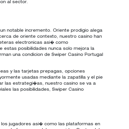
on al sector.
un notable incremento. Oriente prodigio alega
Acerca de oriente contexto, nuestro casino han
leteras electronicas asi� como
e estas posibilidades nunca solo mejora la
firman una condicion de Swiper Casino Portugal
neas y las tarjetas prepagas, opciones
rmente usadas mediante la zapatilla y el pie
ar las estrategi�as, nuestro casino se va a
iales las posibilidades, Swiper Casino
 los jugadores asi� como las plataformas en