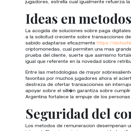
jugadores, estrella cual igualmente refuerza la
Ideas en metodo
La acogida de soluciones sobre paga digitales
a la solicitud creciente sobre transacciones d
sabido adaptarse eficazmente
https://slotssh
criptomonedas, cual permiten una mas grande e
prueba del cliente, suerte que asimismo fortal
igual que referente en la novedad sobre retrib
Entre las metodologias de mayor sobresaliente
favoritas por muchos jugadores ahora el acie
destreza de ofertar transacciones sin interrup
apoyar sobre el silli�n garantiza sobre cumpli
Argentina fortalece la empuje de los personas 
Seguridad del c
Los metodos de remuneracion desempenan una 