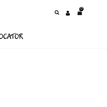
0
LOCATOR